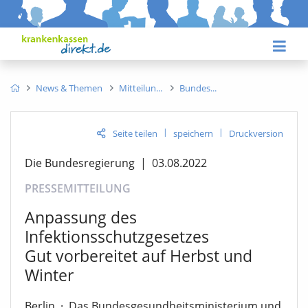
News & Themen
Mitteilun
Bundes
|
|
Seite teilen
speichern
Druckversion
Die Bundesregierung
|
03.08.2022
PRESSEMITTEILUNG
Anpassung des
Infektionsschutzgesetzes
Gut vorbereitet auf Herbst und
Winter
Berlin
·
Das Bundesgesundheitsministerium und