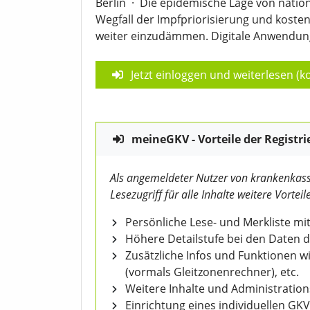
Berlin
·
Die epidemische Lage von nation
Wegfall der Impfpriorisierung und kosten
weiter einzudämmen. Digitale Anwendung
Jetzt einloggen und weiterlesen (ko
meineGKV - Vorteile der Registri
Als angemeldeter Nutzer von krankenkass
Lesezugriff für alle Inhalte weitere Vorteile
Persönliche Lese- und Merkliste mit
Höhere Detailstufe bei den Daten 
Zusätzliche Infos und Funktionen 
(vormals Gleitzonenrechner), etc.
Weitere Inhalte und Administratio
Einrichtung eines individuellen GK