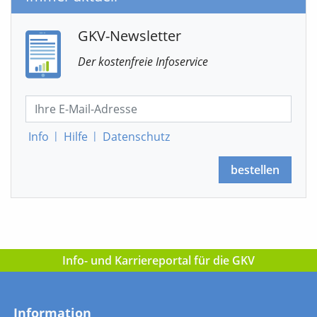
GKV-Newsletter
Der kostenfreie Infoservice
Info
|
Hilfe
|
Datenschutz
bestellen
Info- und Karriereportal für die GKV
Information