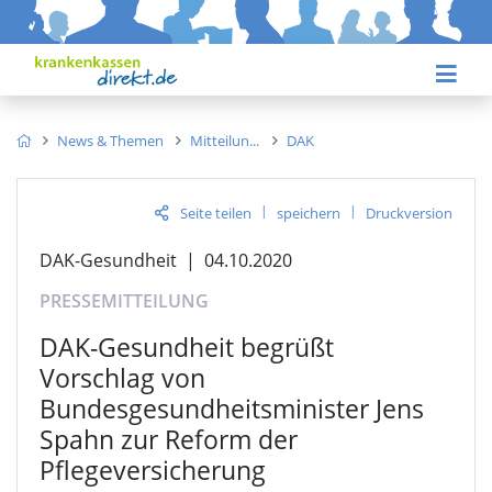
News & Themen
Mitteilun
DAK
|
|
Seite teilen
speichern
Druckversion
DAK-Gesundheit
|
04.10.2020
PRESSEMITTEILUNG
DAK-Gesundheit begrüßt
Vorschlag von
Bundesgesundheitsminister Jens
Spahn zur Reform der
Pflegeversicherung