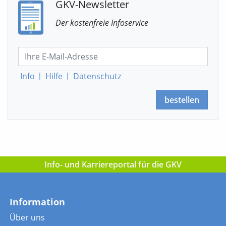
GKV-Newsletter
Der kostenfreie Infoservice
Info
|
Hilfe
|
Datenschutz
bestellen
Info- und Karriereportal für die GKV
Information
Über uns