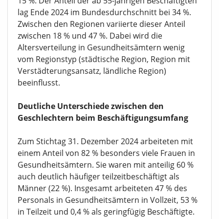
15 %. Der Anteil der ab 55-jährigen Beschäftigten
lag Ende 2024 im Bundesdurchschnitt bei 34 %.
Zwischen den Regionen variierte dieser Anteil
zwischen 18 % und 47 %. Dabei wird die
Altersverteilung in Gesundheitsämtern wenig
vom Regionstyp (städtische Region, Region mit
Verstädterungsansatz, ländliche Region)
beeinflusst.
Deutliche Unterschiede zwischen den
Geschlechtern beim Beschäftigungsumfang
Zum Stichtag 31. Dezember 2024 arbeiteten mit
einem Anteil von 82 % besonders viele Frauen in
Gesundheitsämtern. Sie waren mit anteilig 60 %
auch deutlich häufiger teilzeitbeschäftigt als
Männer (22 %). Insgesamt arbeiteten 47 % des
Personals in Gesundheitsämtern in Vollzeit, 53 %
in Teilzeit und 0,4 % als geringfügig Beschäftigte.