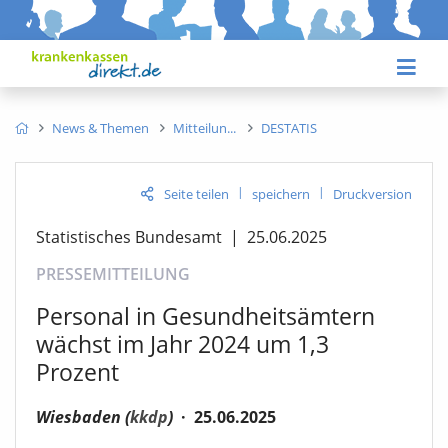
News & Themen
Mitteilun
DESTATIS
|
|
Seite teilen
speichern
Druckversion
Statistisches Bundesamt
|
25.06.2025
PRESSEMITTEILUNG
Personal in Gesundheitsämtern
wächst im Jahr 2024 um 1,3
Prozent
Wiesbaden (
kkdp
)
·
25.06.2025