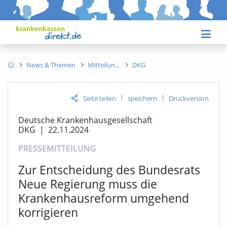
News & Themen
Mitteilun
DKG
|
|
Seite teilen
speichern
Druckversion
Deutsche Krankenhausgesellschaft
DKG
|
22.11.2024
PRESSEMITTEILUNG
Zur Entscheidung des Bundesrats
Neue Regierung muss die
Krankenhausreform umgehend
korrigieren