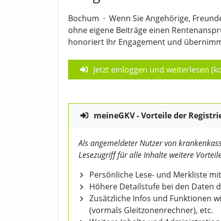
Bochum
·
Wenn Sie Angehörige, Freunde
ohne eigene Beiträge einen Rentenanspr
honoriert Ihr Engagement und übernimmt
Jetzt einloggen und weiterlesen (ko
meineGKV - Vorteile der Registri
Als angemeldeter Nutzer von krankenkass
Lesezugriff für alle Inhalte weitere Vorteile
Persönliche Lese- und Merkliste mit
Höhere Detailstufe bei den Daten 
Zusätzliche Infos und Funktionen 
(vormals Gleitzonenrechner), etc.