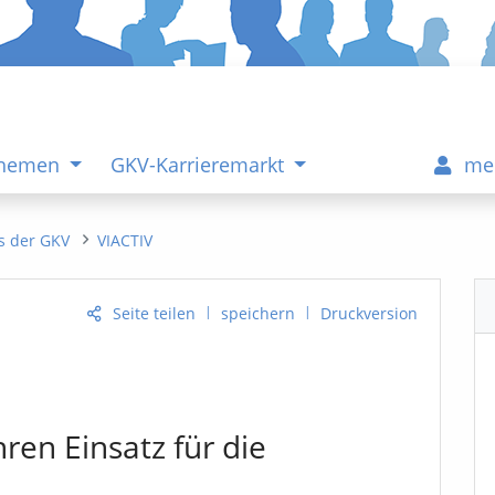
Themen
GKV-Karrieremarkt
me
s der GKV
VIACTIV
|
|
Seite teilen
speichern
Druckversion
hren Einsatz für die