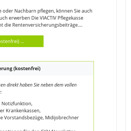
 oder Nachbarn pflegen, können Sie auch
uch erwerben Die VIACTIV Pflegekasse
 die Rentenversicherungsbeiträge....
stenfrei)
...
erung (kostenfrei)
en direkt haben Sie neben dem vollen
:
 Notizfunktion,
der Krankenkassen,
wie Vorstandsbezüge, Midijobrechner