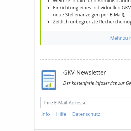
Weitere Inhalte und Administratio
Einrichtung eines individuellen GK
neue Stellenanzeigen per E-Mail),
Zeitlich unbegrenzte Recherchemög
Mehr zu
GKV-Newsletter
Der kostenfreie Infoservice
zur G
Info
|
Hilfe
|
Datenschutz