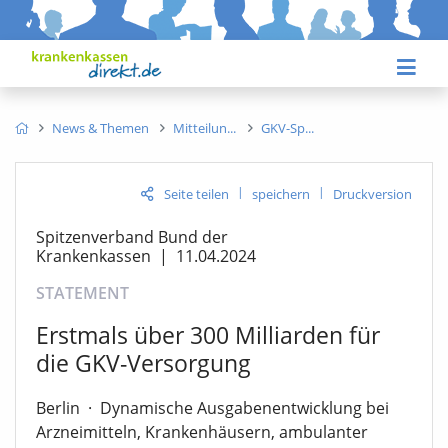
News & Themen
Mitteilun
GKV-Sp
|
|
Seite teilen
speichern
Druckversion
Spitzenverband Bund der
Krankenkassen
|
11.04.2024
STATEMENT
Erstmals über 300 Milliarden für
die GKV-Versorgung
Berlin
·
Dynamische Ausgabenentwicklung bei
Arzneimitteln, Krankenhäusern, ambulanter