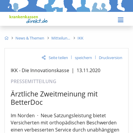
News & Themen
Mitteilun
IKK
|
|
Seite teilen
speichern
Druckversion
IKK - Die Innovationskasse
|
13.11.2020
PRESSEMITTEILUNG
Ärztliche Zweitmeinung mit
BetterDoc
Im Norden
·
Neue Satzungsleistung bietet
Versicherten mit orthopädischen Beschwerden
einen verbesserten Service durch unabhängigen