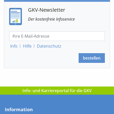
GKV-Newsletter
Der kostenfreie Infoservice
Info
|
Hilfe
|
Datenschutz
bestellen
Info- und Karriereportal für die GKV
Information