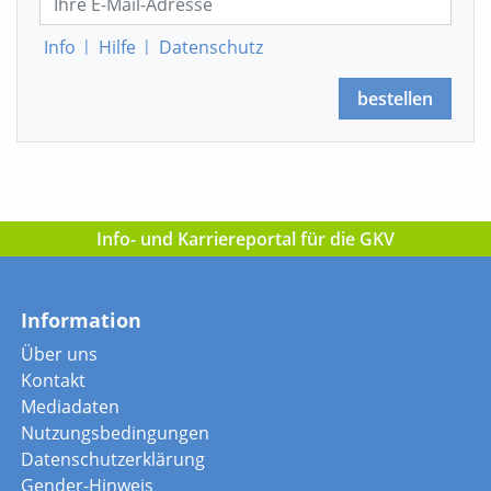
Info
|
Hilfe
|
Datenschutz
bestellen
Info- und Karriereportal für die GKV
Information
Über uns
Kontakt
Mediadaten
Nutzungsbedingungen
Datenschutzerklärung
Gender-Hinweis