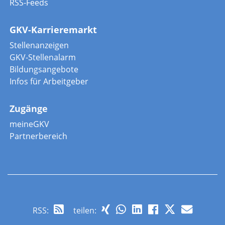
RSS-Feeds
GKV-Karrieremarkt
Stellenanzeigen
GKV-Stellenalarm
Bildungsangebote
Infos für Arbeitgeber
Zugänge
meineGKV
Partnerbereich
RSS
:
teilen: