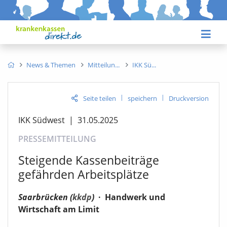
News & Themen
Mitteilun
IKK Sü
|
|
Seite teilen
speichern
Druckversion
IKK Südwest
|
31.05.2025
PRESSEMITTEILUNG
Steigende Kassenbeiträge
gefährden Arbeitsplätze
Saarbrücken (
kkdp
)
·
Handwerk und
Wirtschaft am Limit