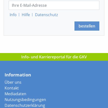
Info
|
Hilfe
|
Datenschutz
bestellen
Info- und Karriereportal für die GKV
Information
Über uns
Kontakt
Mediadaten
Nutzungsbedingungen
Datenschutzerklärung