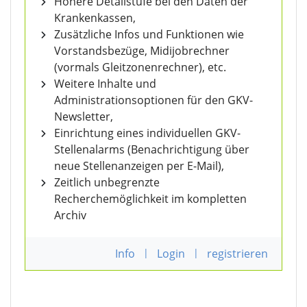
Höhere Detailstufe bei den Daten der
Krankenkassen,
Zusätzliche Infos und Funktionen wie
Vorstandsbezüge, Midijobrechner
(vormals Gleitzonenrechner), etc.
Weitere Inhalte und
Administrationsoptionen für den GKV-
Newsletter,
Einrichtung eines individuellen GKV-
Stellenalarms (Benachrichtigung über
neue Stellenanzeigen per E-Mail),
Zeitlich unbegrenzte
Recherchemöglichkeit im kompletten
Archiv
Info
|
Login
|
registrieren