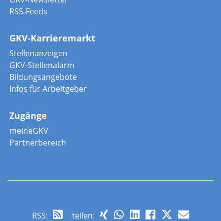
RSS-Feeds
GKV-Karrieremarkt
Stellenanzeigen
GKV-Stellenalarm
Bildungsangebote
Infos für Arbeitgeber
Zugänge
meineGKV
Partnerbereich
RSS
:
teilen: