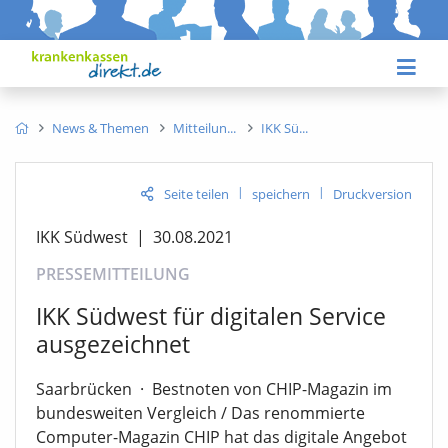
News & Themen
Mitteilun
IKK Sü
|
|
Seite teilen
speichern
Druckversion
IKK Südwest
|
30.08.2021
PRESSEMITTEILUNG
IKK Südwest für digitalen Service
ausgezeichnet
Saarbrücken
·
Bestnoten von CHIP-Magazin im
bundesweiten Vergleich / Das renommierte
Computer-Magazin CHIP hat das digitale Angebot