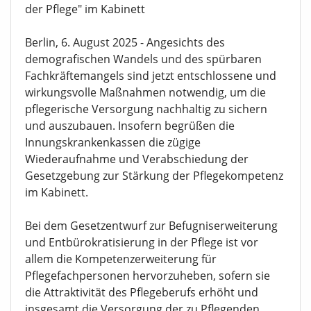
der Pflege" im Kabinett
Berlin, 6. August 2025 - Angesichts des
demografischen Wandels und des spürbaren
Fachkräftemangels sind jetzt entschlossene und
wirkungsvolle Maßnahmen notwendig, um die
pflegerische Versorgung nachhaltig zu sichern
und auszubauen. Insofern begrüßen die
Innungskrankenkassen die zügige
Wiederaufnahme und Verabschiedung der
Gesetzgebung zur Stärkung der Pflegekompetenz
im Kabinett.
Bei dem Gesetzentwurf zur Befugniserweiterung
und Entbürokratisierung in der Pflege ist vor
allem die Kompetenzerweiterung für
Pflegefachpersonen hervorzuheben, sofern sie
die Attraktivität des Pflegeberufs erhöht und
insgesamt die Versorgung der zu Pflegenden