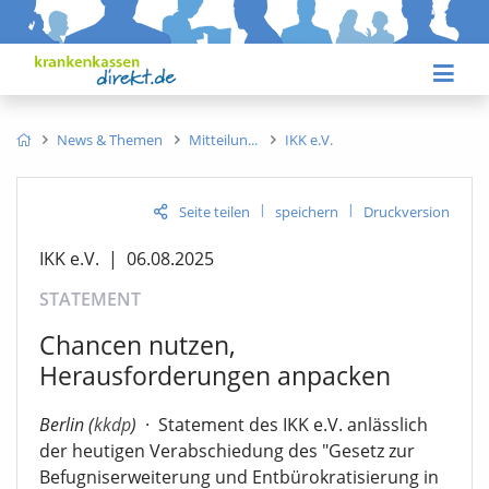
News & Themen
Mitteilun
IKK e.V.
|
|
Seite teilen
speichern
Druckversion
IKK e.V.
|
06.08.2025
STATEMENT
Chancen nutzen,
Herausforderungen anpacken
Berlin (
kkdp
)
·
Statement des IKK e.V. anlässlich
der heutigen Verabschiedung des "Gesetz zur
Befugniserweiterung und Entbürokratisierung in