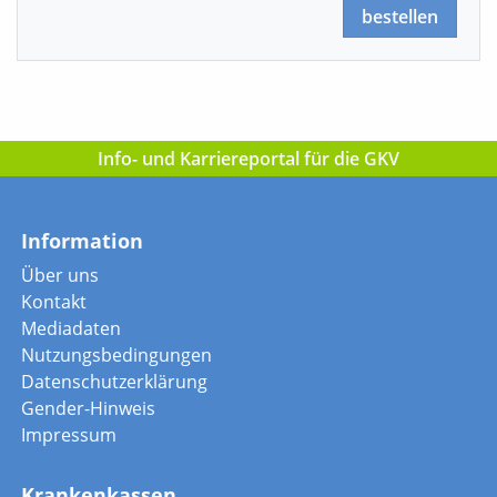
bestellen
Info- und Karriereportal für die GKV
Information
Über uns
Kontakt
Mediadaten
Nutzungsbedingungen
Datenschutzerklärung
Gender-Hinweis
Impressum
Krankenkassen