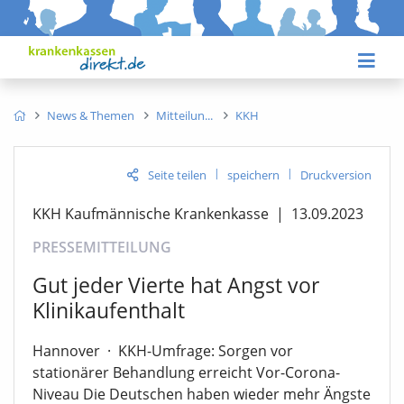
News & Themen
Mitteilun
KKH
|
|
Seite teilen
speichern
Druckversion
KKH Kaufmännische Krankenkasse
|
13.09.2023
PRESSEMITTEILUNG
Gut jeder Vierte hat Angst vor
Klinikaufenthalt
Hannover
·
KKH-Umfrage: Sorgen vor
stationärer Behandlung erreicht Vor-Corona-
Niveau Die Deutschen haben wieder mehr Ängste