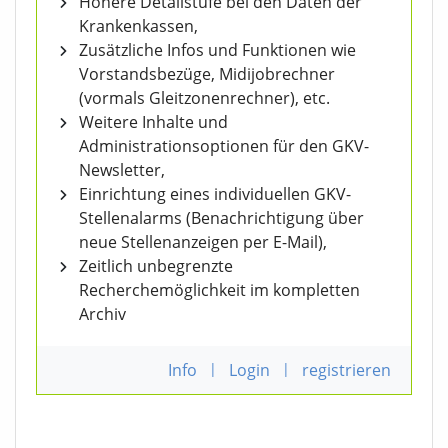
Höhere Detailstufe bei den Daten der
Krankenkassen,
Zusätzliche Infos und Funktionen wie
Vorstandsbezüge, Midijobrechner
(vormals Gleitzonenrechner), etc.
Weitere Inhalte und
Administrationsoptionen für den GKV-
Newsletter,
Einrichtung eines individuellen GKV-
Stellenalarms (Benachrichtigung über
neue Stellenanzeigen per E-Mail),
Zeitlich unbegrenzte
Recherchemöglichkeit im kompletten
Archiv
Info
|
Login
|
registrieren