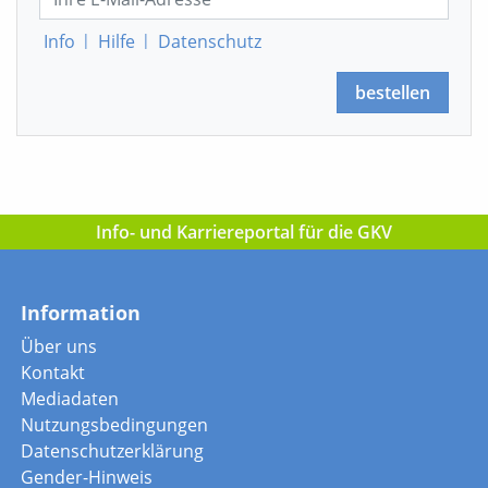
Info
|
Hilfe
|
Datenschutz
bestellen
Info- und Karriereportal für die GKV
Information
Über uns
Kontakt
Mediadaten
Nutzungsbedingungen
Datenschutzerklärung
Gender-Hinweis