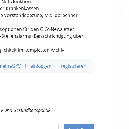
 Notizfunktion,
der Krankenkassen,
wie Vorstandsbezüge, Midijobrechner
nsoptionen für den GKV-Newsletter,
V-Stellenalarms (Benachrichtigung über
lichkeit im kompletten Archiv
 meineGKV
|
einloggen
|
registrieren
KV
und Gesundheitspolitik