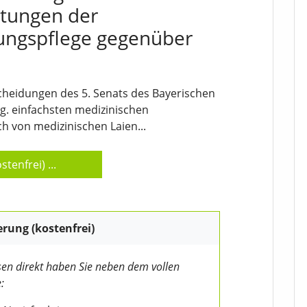
stungen der
ungspflege gegenüber
cheidungen des 5. Senats des Bayerischen
g. einfachsten medizinischen
h von medizinischen Laien...
stenfrei)
...
erung (kostenfrei)
en direkt haben Sie neben dem vollen
: