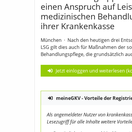
einen Anspruch auf Lei
medizinischen Behandl
ihrer Krankenkasse
München
·
Nach den heutigen drei Ents
LSG gilt dies auch für Maßnahmen der so
Behandlungspflege, die grundsätzlich auc
Jetzt einloggen und weiterlesen (ko
meineGKV - Vorteile der Registri
Als angemeldeter Nutzer von krankenkass
Lesezugriff für alle Inhalte weitere Vorteile