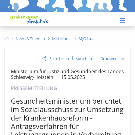
News & Themen
Mitteilun
MJG La
|
|
Seite teilen
speichern
Druckversion
Ministerium für Justiz und Gesundheit des Landes
Schleswig-Holstein
|
15.05.2025
PRESSEMITTEILUNG
Gesundheitsministerium berichtet
im Sozialausschuss zur Umsetzung
der Krankenhausreform -
Antragsverfahren für
Leistungsgruppen in Vorbereitung