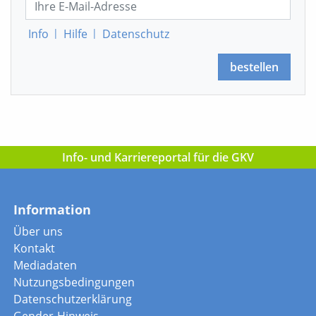
Info
|
Hilfe
|
Datenschutz
bestellen
Info- und Karriereportal für die GKV
Information
Über uns
Kontakt
Mediadaten
Nutzungsbedingungen
Datenschutzerklärung
Gender-Hinweis