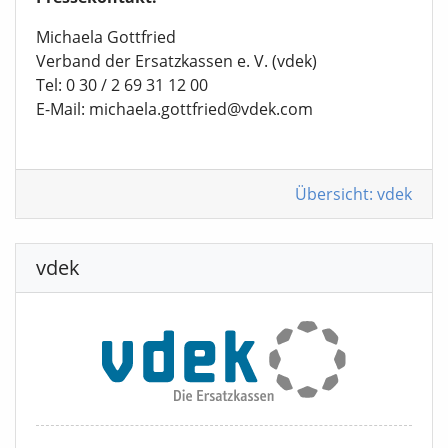
Michaela Gottfried
Verband der Ersatzkassen e. V. (vdek)
Tel: 0 30 / 2 69 31 12 00
E-Mail: michaela.gottfried@vdek.com
Übersicht: vdek
vdek