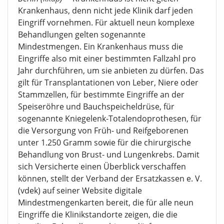
Krankenhaus, denn nicht jede Klinik darf jeden
Eingriff vornehmen. Für aktuell neun komplexe
Behandlungen gelten sogenannte
Mindestmengen. Ein Krankenhaus muss die
Eingriffe also mit einer bestimmten Fallzahl pro
Jahr durchführen, um sie anbieten zu dürfen. Das
gilt für Transplantationen von Leber, Niere oder
Stammzellen, für bestimmte Eingriffe an der
Speiseröhre und Bauchspeicheldrüse, für
sogenannte Kniegelenk-Totalendoprothesen, für
die Versorgung von Früh- und Reifgeborenen
unter 1.250 Gramm sowie für die chirurgische
Behandlung von Brust- und Lungenkrebs. Damit
sich Versicherte einen Überblick verschaffen
können, stellt der Verband der Ersatzkassen e. V.
(vdek) auf seiner Website digitale
Mindestmengenkarten bereit, die für alle neun
Eingriffe die Klinikstandorte zeigen, die die