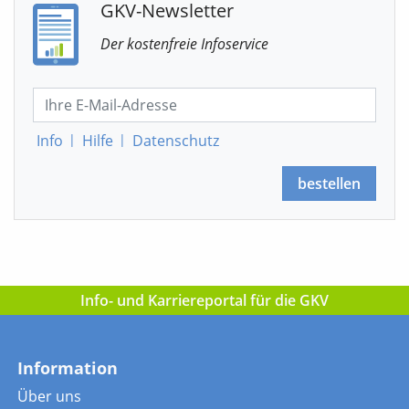
GKV-Newsletter
Der kostenfreie Infoservice
Info
|
Hilfe
|
Datenschutz
bestellen
Info- und Karriereportal für die GKV
Information
Über uns