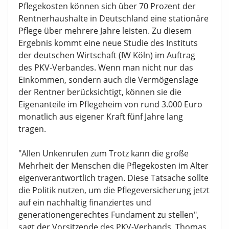
Pflegekosten können sich über 70 Prozent der
Rentnerhaushalte in Deutschland eine stationäre
Pflege über mehrere Jahre leisten. Zu diesem
Ergebnis kommt eine neue Studie des Instituts
der deutschen Wirtschaft (IW Köln) im Auftrag
des PKV-Verbandes. Wenn man nicht nur das
Einkommen, sondern auch die Vermögenslage
der Rentner berücksichtigt, können sie die
Eigenanteile im Pflegeheim von rund 3.000 Euro
monatlich aus eigener Kraft fünf Jahre lang
tragen.
"Allen Unkenrufen zum Trotz kann die große
Mehrheit der Menschen die Pflegekosten im Alter
eigenverantwortlich tragen. Diese Tatsache sollte
die Politik nutzen, um die Pflegeversicherung jetzt
auf ein nachhaltig finanziertes und
generationengerechtes Fundament zu stellen",
sagt der Vorsitzende des PKV-Verbands, Thomas