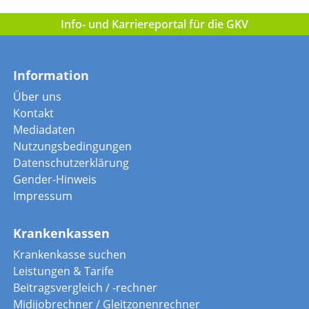
Info- und Karriereportal für die GKV
Information
Über uns
Kontakt
Mediadaten
Nutzungsbedingungen
Datenschutzerklärung
Gender-Hinweis
Impressum
Krankenkassen
Krankenkasse suchen
Leistungen & Tarife
Beitragsvergleich / -rechner
Midijobrechner / Gleitzonenrechner