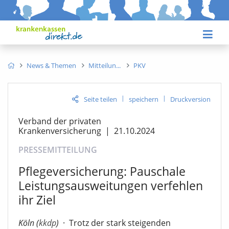
News & Themen
Mitteilun
PKV
|
|
Seite teilen
speichern
Druckversion
Verband der privaten
Krankenversicherung
|
21.10.2024
PRESSEMITTEILUNG
Pflegeversicherung: Pauschale
Leistungsausweitungen verfehlen
ihr Ziel
Köln (
kkdp
)
·
Trotz der stark steigenden