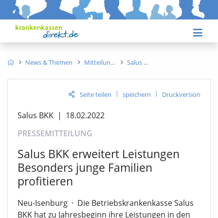
News & Themen
Mitteilun
Salus
|
|
Seite teilen
speichern
Druckversion
Salus BKK
|
18.02.2022
PRESSEMITTEILUNG
Salus BKK erweitert Leistungen
Besonders junge Familien
profitieren
Neu-Isenburg
·
Die Betriebskrankenkasse Salus
BKK hat zu Jahresbeginn ihre Leistungen in den