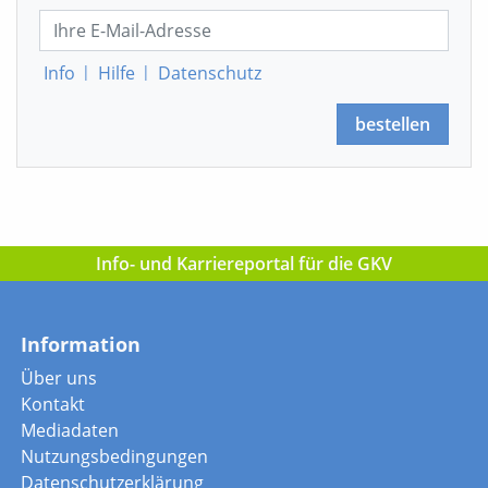
Info
|
Hilfe
|
Datenschutz
bestellen
Info- und Karriereportal für die GKV
Information
Über uns
Kontakt
Mediadaten
Nutzungsbedingungen
Datenschutzerklärung