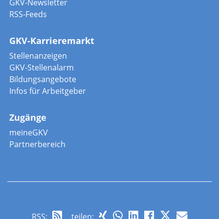
GKV-Newsletter
RSS-Feeds
GKV-Karrieremarkt
Stellenanzeigen
GKV-Stellenalarm
Bildungsangebote
Infos für Arbeitgeber
Zugänge
meineGKV
Partnerbereich
RSS
:
teilen: