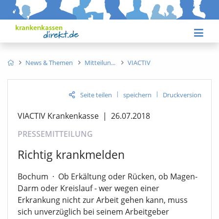
News & Themen
Mitteilun
VIACTIV
|
|
Seite teilen
speichern
Druckversion
VIACTIV Krankenkasse
|
26.07.2018
PRESSEMITTEILUNG
Richtig krankmelden
Bochum
·
Ob Erkältung oder Rücken, ob Magen-
Darm oder Kreislauf - wer wegen einer
Erkrankung nicht zur Arbeit gehen kann, muss
sich unverzüglich bei seinem Arbeitgeber