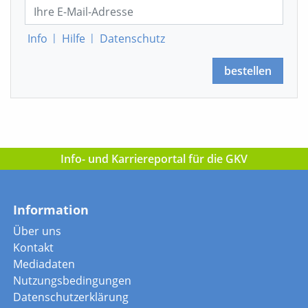
Info
|
Hilfe
|
Datenschutz
bestellen
Info- und Karriereportal für die GKV
Information
Über uns
Kontakt
Mediadaten
Nutzungsbedingungen
Datenschutzerklärung