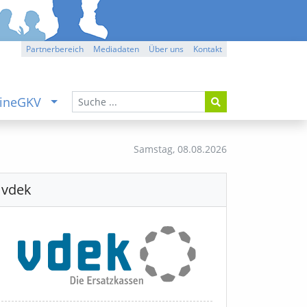
Partnerbereich
Mediadaten
Über uns
Kontakt
ineGKV
Samstag,
08.08.2026
vdek