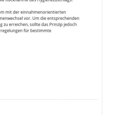
em mit der einnahmenorientierten
gmenwechsel vor. Um die entsprechenden
 zu erreichen, sollte das Prinzip jedoch
rregelungen für bestimmte