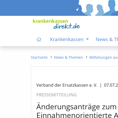
Krankenkassen
News & 
Startseite
News & Themen
Mitteilungen au
Verband der Ersatzkassen e. V.
|
07.07.
PRESSEMITTEILUNG
Änderungsanträge zum
Einnahmenorientierte A