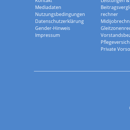
Kontakt
Leistungen & 
Mediadaten
Beitragsvergle
Nutzungsbedingungen
rechner
Datenschutzerklärung
Midijobrechn
Gender-Hinweis
Gleitzonenre
Impressum
Vorstandsbe
Pflegeversic
Private Vors