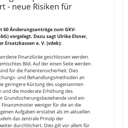
 - neue Risiken für
at 60 Änderungsanträge zum GKV-
bG) vorgelegt. Dazu sagt Ulrike Elsner,
 Ersatzkassen e. V. (vdek):
ewordene Finanzlücke geschlossen werden.
emischtes Bild. Auf der einen Seite werden
sind für die Patientensicherheit. Dies
rsuchungs- und Behandlungsmethoden an
die geringere Kürzung des sogenannten
en und die moderate Erhöhung des
für Grundsicherungsbeziehende sind ein
r Finanzminister weniger für die an die
genen Aufgaben erstattet als im aktuellen
udem das zentrale Prinzip der
iter durchlöchert. Dies gilt vor allem für