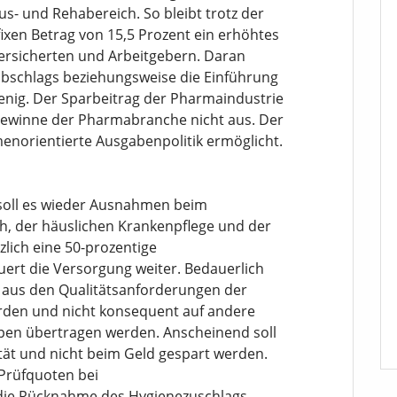
- und Rehabereich. So bleibt trotz der
ixen Betrag von 15,5 Prozent ein erhöhtes
Versicherten und Arbeitgebern. Daran
abschlags beziehungsweise die Einführung
enig. Der Sparbeitrag der Pharmaindustrie
ngewinne der Pharmabranche nicht aus. Der
enorientierte Ausgabenpolitik ermöglicht.
soll es wieder Ausnahmen beim
h, der häuslichen Krankenpflege und der
zlich eine 50-prozentige
euert die Versorgung weiter. Bedauerlich
n aus den Qualitätsanforderungen der
en und nicht konsequent auf andere
ppen übertragen werden. Anscheinend soll
ät und nicht beim Geld gespart werden.
Prüfquoten bei
ie Rücknahme des Hygienezuschlags.