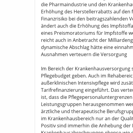
die Pharmaindustrie und den Krankenhaus
Erhöhung des Herstellerrabatts auf den f
Finanzrisiko bei den beitragszahlenden 
ändert auch die Erhöhung des Impfstoff
eines Preismoratoriums für Impfstoffe w
reicht auch in Anbetracht der Milliarde
dynamische Abschlag hätte eine einnahm
Ausnahmen verteuern die Versorgung
Im Bereich der Krankenhausversorgung 
Pflegebudget geben. Auch im Rehabereic
außerklinischen Intensivpflege wird zusät
Tarifrefinanzierung eingeführt. Das vert
ist, dass die Pflegepersonaluntergrenze
Leistungsgruppen herausgenommen werd
ärztliche und therapeutische Berufsgru
im Krankenhausbereich nur an der Qualit
Positiv sind immerhin die Anhebung der 
Krankenhausabrechnungen ebenso wie d