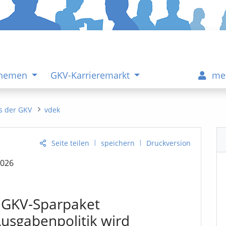
Themen
GKV-Karrieremarkt
me
s der GKV
vdek
|
|
Seite teilen
speichern
Druckversion
2026
 GKV-Sparpaket
usgabenpolitik wird