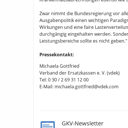
Zwar nimmt die Bundesregierung vor all
Ausgabenpolitik einen wichtigen Paradi
Wirkungen und eine faire Lastenverteilung
durchgängig eingehalten werden. Sonde
Leistungsbereiche sollte es nicht geben."
Pressekontakt:
Michaela Gottfried
Verband der Ersatzkassen e. V. (vdek)
Tel: 0 30 / 2 69 31 12 00
E-Mail: michaela.gottfried@vdek.com
GKV-Newsletter