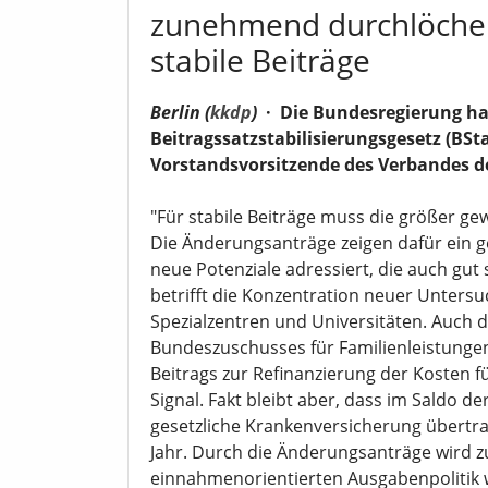
zunehmend durchlöchert
stabile Beiträge
Berlin (
kkdp
)
·
Die Bundesregierung h
Beitragssatzstabilisierungsgesetz (BSta
Vorstandsvorsitzende des Verbandes der
"Für stabile Beiträge muss die größer g
Die Änderungsanträge zeigen dafür ein g
neue Potenziale adressiert, die auch gut 
betrifft die Konzentration neuer Unte
Spezialzentren und Universitäten. Auch 
Bundeszuschusses für Familienleistung
Beitrags zur Refinanzierung der Kosten 
Signal. Fakt bleibt aber, dass im Saldo de
gesetzliche Krankenversicherung übertra
Jahr. Durch die Änderungsanträge wird z
einnahmenorientierten Ausgabenpolitik we