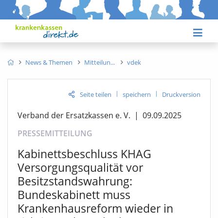
News & Themen
Mitteilun
vdek
|
|
Seite teilen
speichern
Druckversion
Verband der Ersatzkassen e. V.
|
09.09.2025
PRESSEMITTEILUNG
Kabinettsbeschluss KHAG
Versorgungsqualität vor
Besitzstandswahrung:
Bundeskabinett muss
Krankenhausreform wieder in