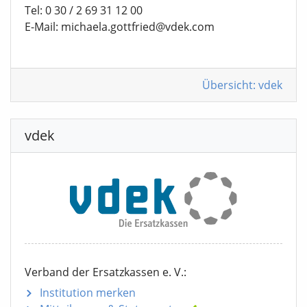
Tel: 0 30 / 2 69 31 12 00
E-Mail: michaela.gottfried@vdek.com
Übersicht: vdek
vdek
Verband der Ersatzkassen e. V.:
Institution merken