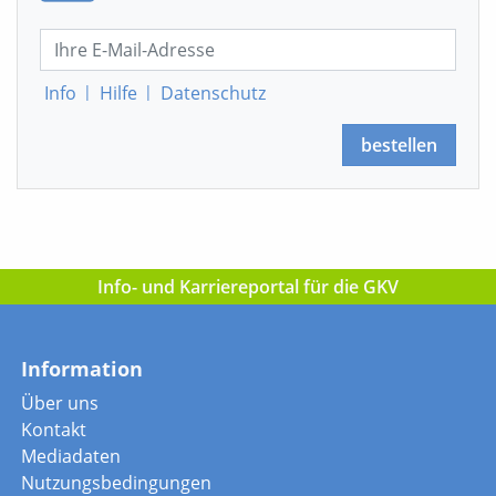
Info
|
Hilfe
|
Datenschutz
bestellen
Info- und Karriereportal für die GKV
Information
Über uns
Kontakt
Mediadaten
Nutzungsbedingungen