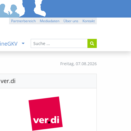
Partnerbereich
Mediadaten
Über uns
Kontakt
ineGKV
Freitag,
07.08.2026
ver.di