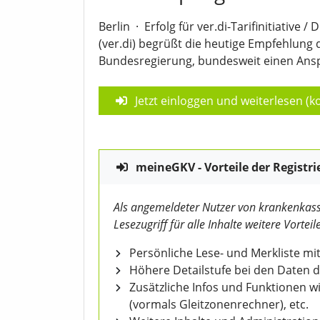
Berlin
·
Erfolg für ver.di-Tarifinitiative 
(ver.di) begrüßt die heutige Empfehlung
Bundesregierung, bundesweit einen Anspr
Jetzt einloggen und weiterlesen (ko
meineGKV - Vorteile der Registri
Als angemeldeter Nutzer von krankenkass
Lesezugriff für alle Inhalte weitere Vorteile
Persönliche Lese- und Merkliste mit
Höhere Detailstufe bei den Daten 
Zusätzliche Infos und Funktionen 
(vormals Gleitzonenrechner), etc.