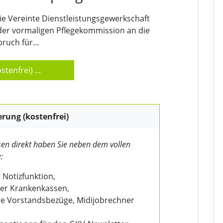
/ Die Vereinte Dienstleistungsgewerkschaft
 der vormaligen Pflegekommission an die
uch für...
stenfrei)
...
erung (kostenfrei)
en direkt haben Sie neben dem vollen
:
 Notizfunktion,
der Krankenkassen,
wie Vorstandsbezüge, Midijobrechner