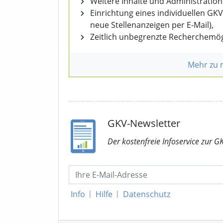
Weitere Inhalte und Administratio
Einrichtung eines individuellen GK
neue Stellenanzeigen per E-Mail),
Zeitlich unbegrenzte Recherchemög
Mehr zu
GKV-Newsletter
Der kostenfreie Infoservice
zur G
Info
|
Hilfe
|
Datenschutz