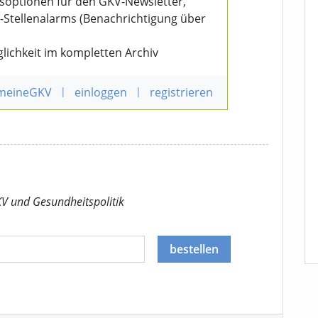
nsoptionen für den GKV-Newsletter,
V-Stellenalarms (Benachrichtigung über
lichkeit im kompletten Archiv
 meineGKV
|
einloggen
|
registrieren
KV
und Gesundheitspolitik
bestellen