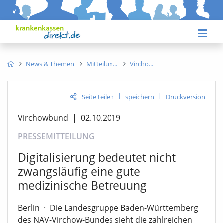
News & Themen
Mitteilun
Vircho
|
|
Seite teilen
speichern
Druckversion
Virchowbund
|
02.10.2019
PRESSEMITTEILUNG
Digitalisierung bedeutet nicht
zwangsläufig eine gute
medizinische Betreuung
Berlin
·
Die Landesgruppe Baden-Württemberg
des NAV-Virchow-Bundes sieht die zahlreichen