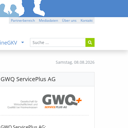
Partnerbereich
Mediadaten
Über uns
Kontakt
ineGKV
Samstag,
08.08.2026
GWQ ServicePlus AG
GWQ ServicePlus AG: