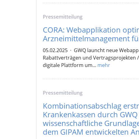
Pressemitteilung
CORA: Webapplikation opti
Arzneimittelmanagement fü
05.02.2025
·
GWQ launcht neue Webappli
Rabattverträgen und Vertragsprojekten /
digitale Plattform um...
mehr
Pressemitteilung
Kombinationsabschlag erst
Krankenkassen durch GWQ 
wissenschaftliche Grundlag
dem GIPAM entwickelten An