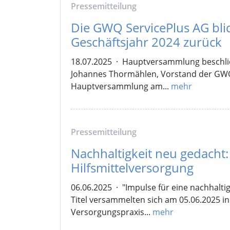
Pressemitteilung
Die GWQ ServicePlus AG blic
Geschäftsjahr 2024 zurück
18.07.2025
·
Hauptversammlung beschließ
Johannes Thormählen, Vorstand der GWQ 
Hauptversammlung am...
mehr
Pressemitteilung
Nachhaltigkeit neu gedacht
Hilfsmittelversorgung
06.06.2025
·
"Impulse für eine nachhalti
Titel versammelten sich am 05.06.2025 in 
Versorgungspraxis...
mehr