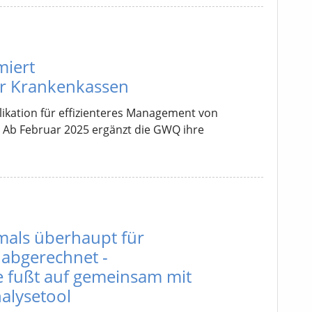
miert
r Krankenkassen
kation für effizienteres Management von
 Ab Februar 2025 ergänzt die GWQ ihre
mals überhaupt für
abgerechnet -
e fußt auf gemeinsam mit
alysetool