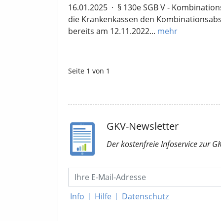
16.01.2025
·
§ 130e SGB V - Kombination
die Krankenkassen den Kombinationsabsch
bereits am 12.11.2022...
mehr
Seite 1 von 1
GKV-Newsletter
Der kostenfreie Infoservice
zur G
Info
|
Hilfe
|
Datenschutz