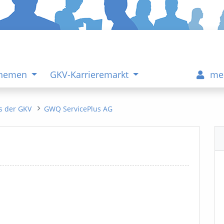
Themen
GKV-Karrieremarkt
me
s der GKV
GWQ ServicePlus AG