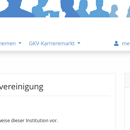
Themen
GKV-Karrieremarkt
me
vereinigung
eise dieser Institution vor.