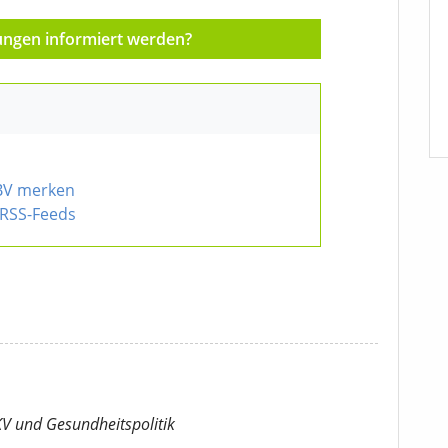
ungen informiert werden?
BV merken
RSS-Feeds
KV
und Gesundheitspolitik