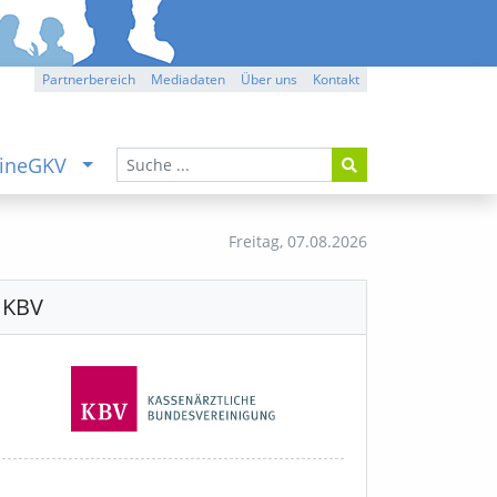
Partnerbereich
Mediadaten
Über uns
Kontakt
ineGKV
Freitag,
07.08.2026
KBV