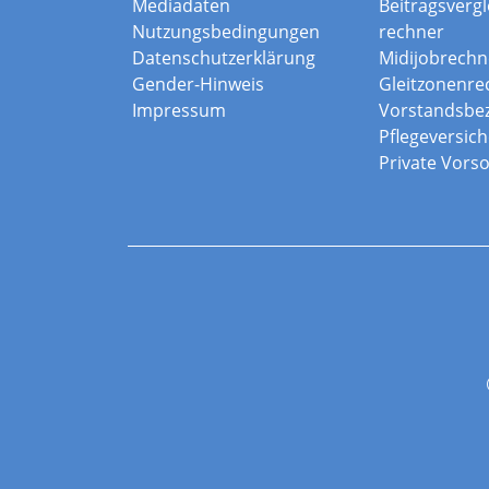
Mediadaten
Beitragsvergle
Nutzungsbedingungen
rechner
Datenschutzerklärung
Midijobrechn
Gender-Hinweis
Gleitzonenre
Impressum
Vorstandsbe
Pflegeversic
Private Vors