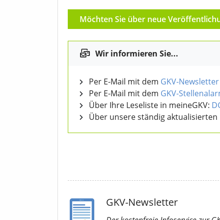
Möchten Sie über neue Veröffentlich
Wir informieren Sie...
Per E-Mail mit dem
GKV-Newsletter
Per E-Mail mit dem
GKV-Stellenala
Über Ihre Leseliste in meineGKV:
D
Über unsere ständig aktualisierten
GKV-Newsletter
Der kostenfreie Infoservice
zur G