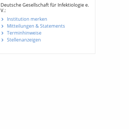
Deutsche Gesellschaft für Infektiologie e.
V.:
Institution merken
Mitteilungen
& Statements
Terminhinweise
Stellenanzeigen