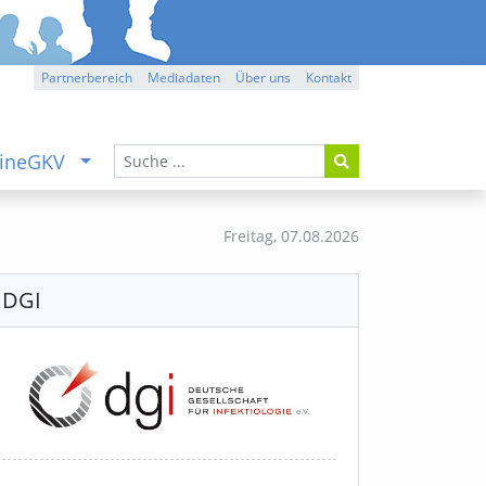
Partnerbereich
Mediadaten
Über uns
Kontakt
ineGKV
Freitag,
07.08.2026
DGI