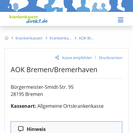
Krankenkassen
Krankenka
AOK Br
|
Kasse empfehlen
Druckversion
AOK Bremen/Bremerhaven
Bürgermeister-Smidt-Str. 95
28195 Bremen
Kassenart:
Allgemeine Ortskrankenkasse
Hinweis