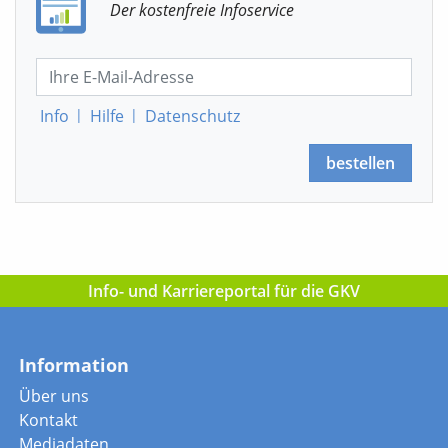
Der kostenfreie Infoservice
Info
|
Hilfe
|
Datenschutz
bestellen
Info- und Karriereportal für die GKV
Information
Über uns
Kontakt
Mediadaten