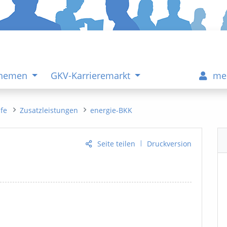
Themen
GKV-Karrieremarkt
me
ife
Zusatzleistungen
energie-BKK
|
Seite teilen
Druckversion