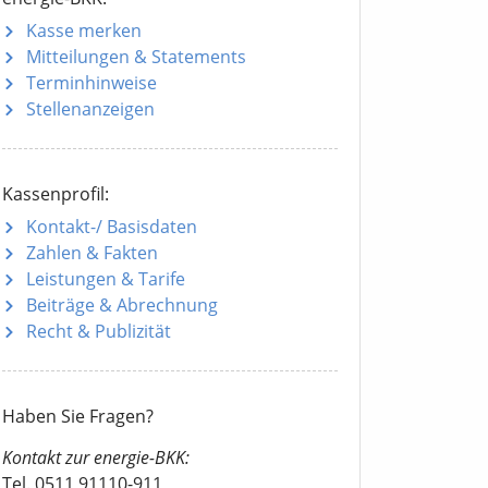
Kasse merken
Mitteilungen
& Statements
Terminhinweise
Stellenanzeigen
Kassenprofil:
Kontakt-/ Basisdaten
Zahlen & Fakten
Leistungen & Tarife
Beiträge & Abrechnung
Recht & Publizität
Haben Sie Fragen?
Kontakt zur energie-BKK:
Tel. 0511 91110-911