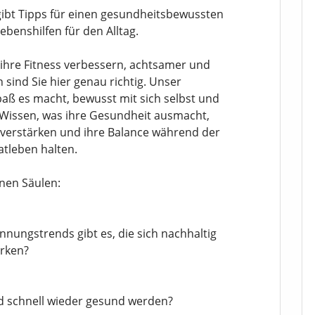
gibt Tipps für einen gesundheitsbewussten
ebenshilfen für den Alltag.
ihre Fitness verbessern, achtsamer und
sind Sie hier genau richtig. Unser
Spaß es macht, bewusst mit sich selbst und
Wissen, was ihre Gesundheit ausmacht,
n verstärken und ihre Balance während der
atleben halten.
nen Säulen:
nungstrends gibt es, die sich nachhaltig
irken?
d schnell wieder gesund werden?