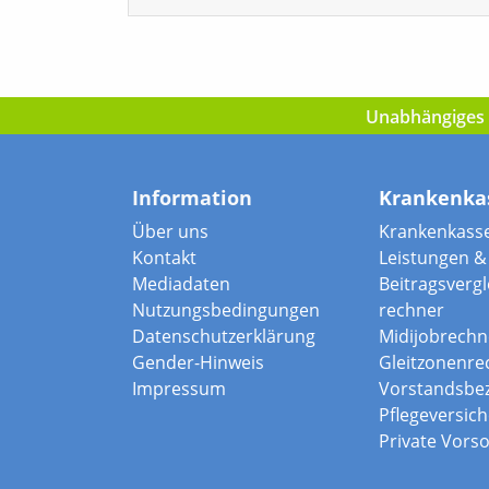
Unabhängiges I
Information
Krankenka
Über uns
Krankenkass
Kontakt
Leistungen & 
Mediadaten
Beitragsvergle
Nutzungsbedingungen
rechner
Datenschutzerklärung
Midijobrechn
Gender-Hinweis
Gleitzonenre
Impressum
Vorstandsbe
Pflegeversic
Private Vors