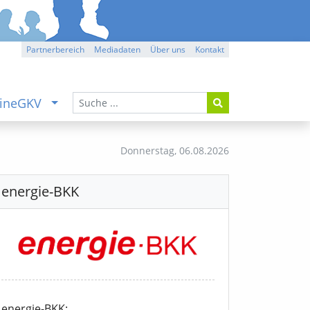
Partnerbereich
Mediadaten
Über uns
Kontakt
ineGKV
Donnerstag,
06.08.2026
energie-BKK
energie-BKK: