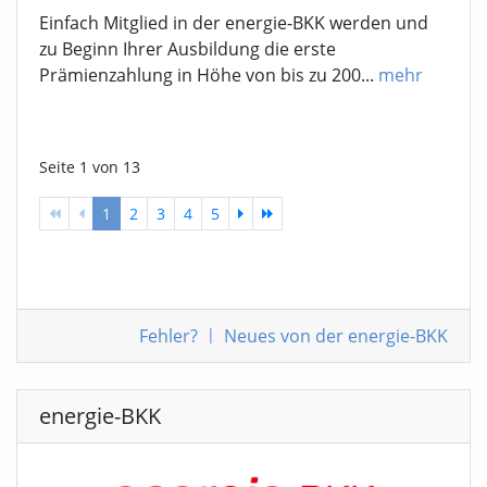
Einfach Mitglied in der energie-BKK werden und
zu Beginn Ihrer Ausbildung die erste
Prämienzahlung in Höhe von bis zu 200...
mehr
Seite 1 von 13
1
2
3
4
5
Fehler
?
|
Neues von der energie-BKK
energie-BKK