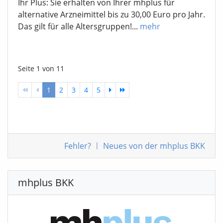
Ihr Plus: Sie erhalten von Ihrer mhplus für
alternative Arzneimittel bis zu 30,00 Euro pro Jahr.
Das gilt für alle Altersgruppen!...
mehr
Seite 1 von 11
1
2
3
4
5
Fehler
?
|
Neues von der mhplus BKK
mhplus BKK