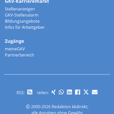
GKV-Karrieremarkt
Stellenanzeigen
GKV-Stellenalarm
Bildungsangebote
Infos für Arbeitgeber
Zugänge
meineGKV
Partnerbereich
RSS
:
teilen:
2000-2026 Redaktion kkdirekt;
alle Angaben ohne Gewähr