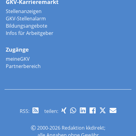
GKV-Karrieremarkt
Stellenanzeigen
GKV-Stellenalarm
Bildungsangebote
Infos für Arbeitgeber
Zugänge
meineGKV
Partnerbereich
RSS
:
teilen:
2000-2026 Redaktion kkdirekt;
alle Angaben ohne Gewähr