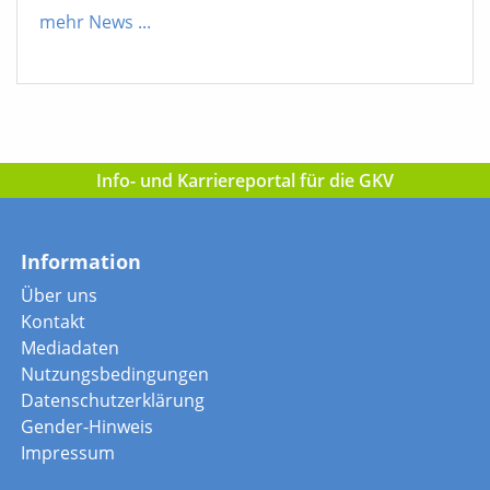
mehr News
...
Info- und Karriereportal für die GKV
Information
Über uns
Kontakt
Mediadaten
Nutzungsbedingungen
Datenschutzerklärung
Gender-Hinweis
Impressum