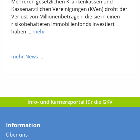
Mehreren gesetzlichen Krankenkassen und
Kassenärztlichen Vereinigungen (KVen) droht der
Verlust von Millionenbeträgen, die sie in einen
risikobehafteten Immobilienfonds investiert
haben....
mehr
mehr News
...
Info- und Karriereportal für die GKV
Information
Über uns