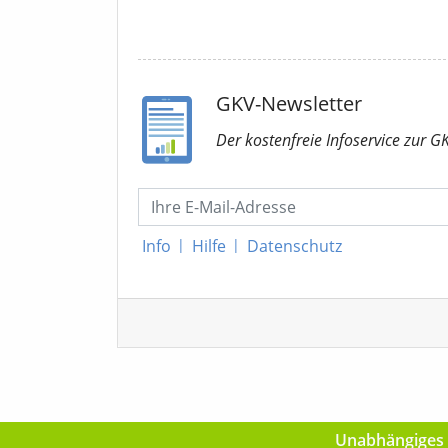
GKV-Newsletter
Der kostenfreie Infoservice
zur G
Info
|
Hilfe
|
Datenschutz
Unabhängiges I