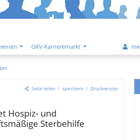
Themen
GKV-Karrieremarkt
me
gen
|
|
Seite teilen
speichern
Druckversion
t Hospiz- und
ftsmäßige Sterbehilfe