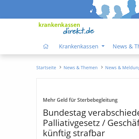
Krankenkassen
News & 
Startseite
News & Themen
News & Meldun
Mehr Geld für Sterbebegleitung
Bundestag verabschiede
Palliativgesetz / Geschä
künftig strafbar