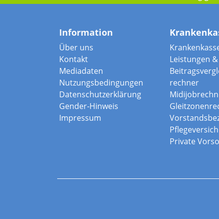
Information
Krankenka
Über uns
Krankenkass
Kontakt
Leistungen & 
Mediadaten
Beitragsvergle
Nutzungsbedingungen
rechner
Datenschutzerklärung
Midijobrechn
Gender-Hinweis
Gleitzonenre
Impressum
Vorstandsbe
Pflegeversic
Private Vors