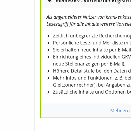
meineGKV - Vorteile der Registri
Als angemeldeter Nutzer von krankenkass
Lesezugriff für alle Inhalte weitere Vorteile
Zeitlich unbegrenzte Recherchemögl
Persönliche Lese- und Merkliste mit
Sie erhalten neue Inhalte per E-Mail
Einrichtung eines individuellen GK
neue Stellenanzeigen per E-Mail),
Höhere Detailstufe bei den Daten 
Mehr Infos und Funktionen, z. B. b
Gleitzonenrechner), bei Angaben z
Zusätzliche Inhalte und Optionen 
Mehr zu