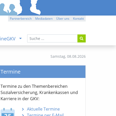
Partnerbereich
Mediadaten
Über uns
Kontakt
ineGKV
Samstag,
08.08.2026
Termine
Termine zu den Themen­bereichen
Sozialver­sicherung, Krankenkassen und
Karriere in der GKV:
Aktuelle Termine
Termine per E-Mail