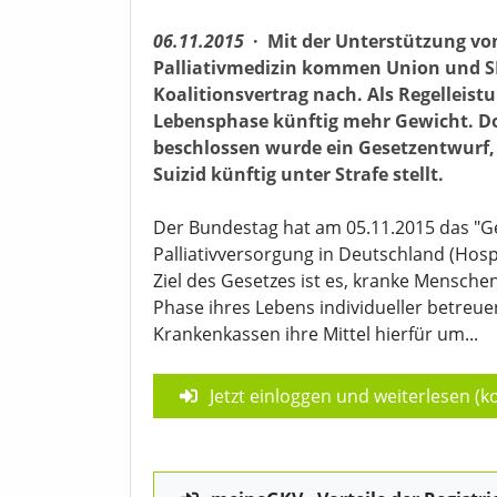
06.11.2015
·
Mit der Unterstützung v
Palliativmedizin kommen Union und S
Koalitionsvertrag nach. Als Regelleistu
Lebensphase künftig mehr Gewicht. Doc
beschlossen wurde ein Gesetzentwurf, 
Suizid künftig unter Strafe stellt.
Der Bundestag hat am 05.11.2015 das "G
Palliativversorgung in Deutschland (Hospi
Ziel des Gesetzes ist es, kranke Menschen
Phase ihres Lebens individueller betreue
Krankenkassen ihre Mittel hierfür um...
Jetzt einloggen und weiterlesen (ko