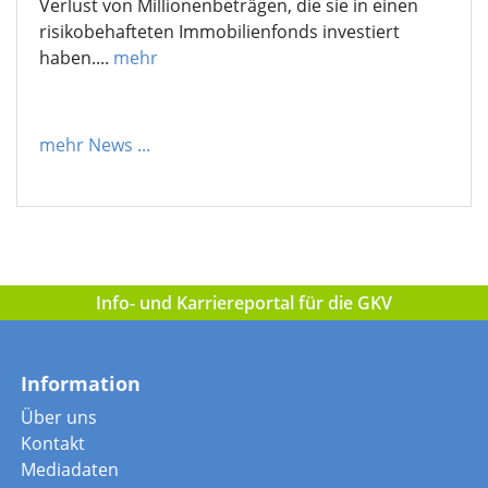
Verlust von Millionenbeträgen, die sie in einen
risikobehafteten Immobilienfonds investiert
haben....
mehr
mehr News
...
Info- und Karriereportal für die GKV
Information
Über uns
Kontakt
Mediadaten