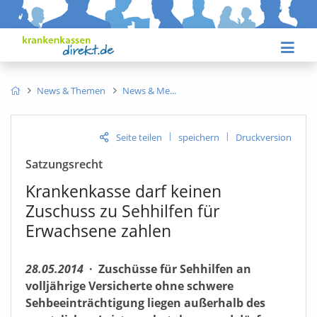
News & Themen
News & Me
|
|
Seite teilen
speichern
Druckversion
Satzungsrecht
Krankenkasse darf keinen
Zuschuss zu Sehhilfen für
Erwachsene zahlen
28.05.2014
·
Zuschüsse für Sehhilfen an
volljährige Versicherte ohne schwere
Sehbeeinträchtigung liegen außerhalb des