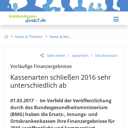
News & Themen
News & Me
|
|
Seite teilen
speichern
Druckversion
Vorläufige Finanzergebnisse
Kassenarten schließen 2016 sehr
unterschiedlich ab
01.03.2017
·
Im Vorfeld der Veröffentlichung
durch das Bundesgesundheitsministerium
(BMG) haben die Ersatz-, Innungs- und
Ortskrankenkassen ihre Finanzergebnisse für
2016 veröffentlicht und kommentiert.