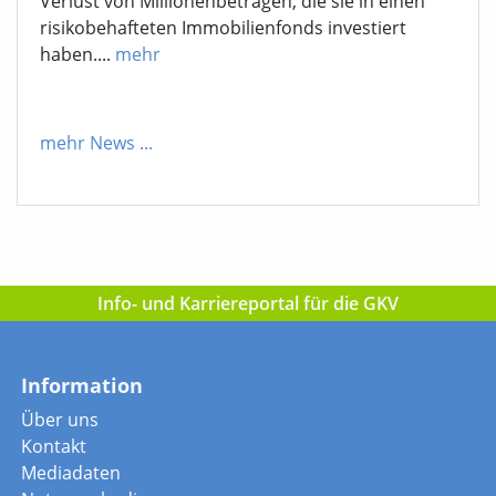
Verlust von Millionenbeträgen, die sie in einen
risikobehafteten Immobilienfonds investiert
haben....
mehr
mehr News
...
Info- und Karriereportal für die GKV
Information
Über uns
Kontakt
Mediadaten