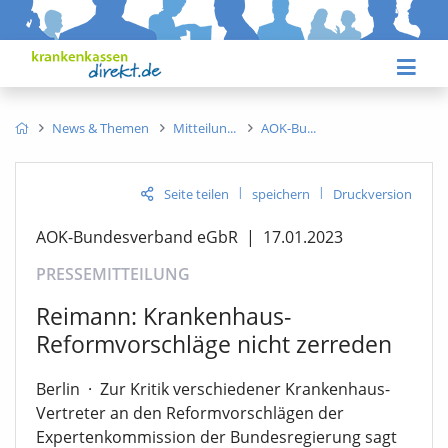
News & Themen
Mitteilun
AOK-Bu
|
|
Seite teilen
speichern
Druckversion
AOK-Bundesverband eGbR
|
17.01.2023
PRESSEMITTEILUNG
Reimann: Krankenhaus-
Reformvorschläge nicht zerreden
Berlin
·
Zur Kritik verschiedener Krankenhaus-
Vertreter an den Reformvorschlägen der
Expertenkommission der Bundesregierung sagt