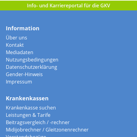
Info- und Karriereportal für die GKV
Information
Über uns
Kontakt
Mediadaten
Nutzungsbedingungen
Datenschutzerklärung
Gender-Hinweis
Impressum
Krankenkassen
Krankenkasse suchen
Leistungen & Tarife
Beitragsvergleich / -rechner
Midijobrechner / Gleitzonenrechner
Vorstandsbezüge