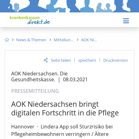
News & Themen
Mitteilun
AOK Ni
|
|
Seite teilen
speichern
Druckversion
AOK Niedersachsen. Die
Gesundheitskasse.
|
08.03.2021
PRESSEMITTEILUNG
AOK Niedersachsen bringt
digitalen Fortschritt in die Pflege
Hannover
·
Lindera App soll Sturzrisiko bei
Pflegeheimbewohnern verringern / Ältere