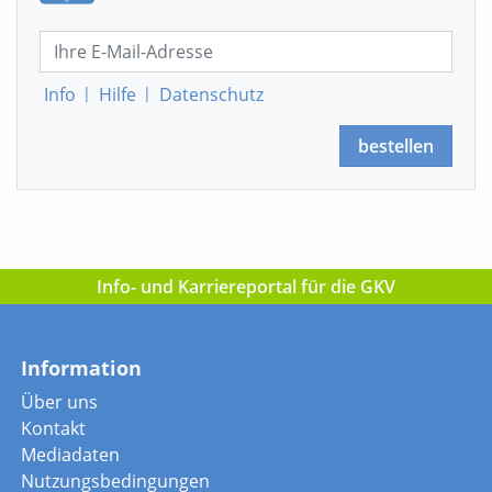
Info
|
Hilfe
|
Datenschutz
bestellen
Info- und Karriereportal für die GKV
Information
Über uns
Kontakt
Mediadaten
Nutzungsbedingungen