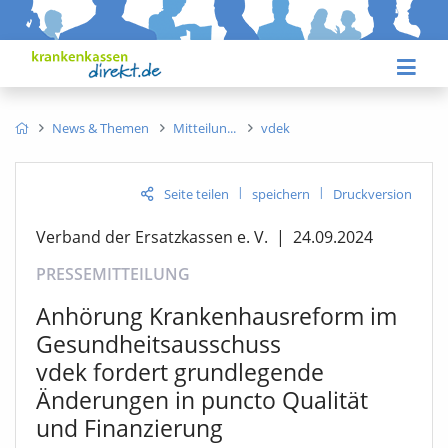
News & Themen
Mitteilun
vdek
|
|
Seite teilen
speichern
Druckversion
Verband der Ersatzkassen e. V.
|
24.09.2024
PRESSEMITTEILUNG
Anhörung Krankenhausreform im
Gesundheitsausschuss
vdek fordert grundlegende
Änderungen in puncto Qualität
und Finanzierung