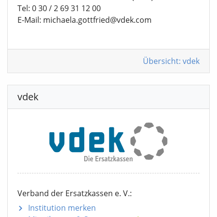
Tel: 0 30 / 2 69 31 12 00
E-Mail: michaela.gottfried@vdek.com
Übersicht: vdek
vdek
Verband der Ersatzkassen e. V.:
Institution merken