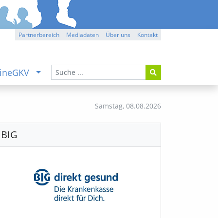
Partnerbereich
Mediadaten
Über uns
Kontakt
ineGKV
Samstag,
08.08.2026
BIG