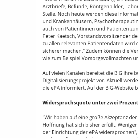
Arztbriefe, Befunde, Röntgenbilder, Labor
Stelle. Noch heute werden diese Informa
und Krankenhäusern, Psychotherapeutinn
auch von Patientinnen und Patienten zu
Peter Kaetsch, Vorstandsvorsitzender de
zu allen relevanten Patientendaten wird
sicherer machen." Zudem können die Ve
wie zum Beispiel Vorsorgevollmachten u
Auf vielen Kanälen bereitet die BIG ihre
Digitalisierungsprojekt vor. Aktuell wer
die ePA informiert. Auf der BIG-Website b
Widerspruchsquote unter zwei Prozen
"Wir haben auf eine große Akzeptanz der 
Hoffnung hat sich bisher erfüllt. Weniger
der Einrichtung der ePA widersprochen", 