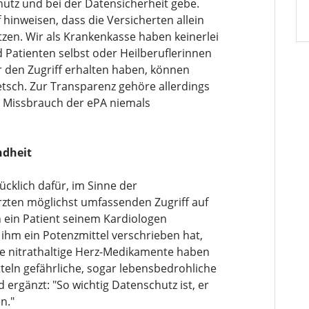
utz und bei der Datensicherheit gebe.
hinweisen, dass die Versicherten allein
tzen. Wir als Krankenkasse haben keinerlei
d Patienten selbst oder Heilberuflerinnen
ür den Zugriff erhalten haben, können
etsch. Zur Transparenz gehöre allerdings
er Missbrauch der ePA niemals
ndheit
cklich dafür, im Sinne der
rzten möglichst umfassenden Zugriff auf
n ein Patient seinem Kardiologen
ihm ein Potenzmittel verschrieben hat,
ge nitrathaltige Herz-Medikamente haben
teln gefährliche, sogar lebensbedrohliche
ergänzt: "So wichtig Datenschutz ist, er
n."