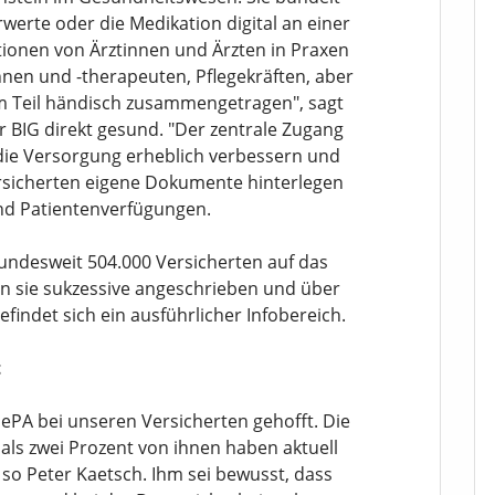
werte oder die Medikation digital an einer
tionen von Ärztinnen und Ärzten in Praxen
en und -therapeuten, Pflegekräften, aber
m Teil händisch zusammengetragen", sagt
r BIG direkt gesund. "Der zentrale Zugang
 die Versorgung erheblich verbessern und
rsicherten eigene Dokumente hinterlegen
nd Patientenverfügungen.
 bundesweit 504.000 Versicherten auf das
den sie sukzessive angeschrieben und über
efindet sich ein ausführlicher Infobereich.
t
ePA bei unseren Versicherten gehofft. Die
 als zwei Prozent von ihnen haben aktuell
so Peter Kaetsch. Ihm sei bewusst, dass