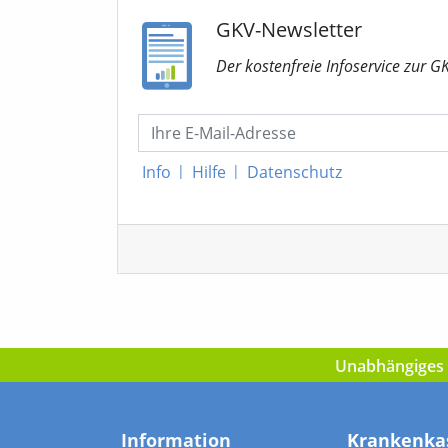
GKV-Newsletter
Der kostenfreie Infoservice
zur G
Info
|
Hilfe
|
Datenschutz
Unabhängiges I
Information
Krankenka