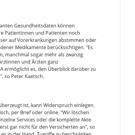
levanten Gesundheitsdaten können
hre Patientinnen und Patienten noch
besser auf Vorerkrankungen abstimmen oder
edener Medikamente berücksichtigen. "Es
n, manchmal sogar mehr als zwanzig
Ärztinnen und Ärzten ganz
PA ermöglicht es, den Überblick darüber zu
", so Peter Kaetsch.
berzeugt ist, kann Widerspruch einlegen.
isch, per Brief oder online. "Wir löschen
nzelne Services oder die komplette Akte
rst gar nicht für den Versicherten an", so
 es in der Hand, Zugriffe zu beschränken,