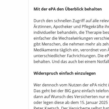
Mit der ePA den Überblick behalten
Durch den schnellen Zugriff auf alle re
Ärztinnen, Apotheker und Pflegekräfte i
individueller behandeln, die Therapie 
einfacher die Wechselwirkungen verschi
gibt Menschen, die nehmen mehr als zeh
Medikamente täglich ein, verordnet von 
unterschiedlicher Fachrichtungen. Die e
behalten. Und das auch bei einem Notfall
Widerspruch einfach einzulegen
Wer dennoch vom Nutzen der ePA nicht ü
Das geht bei der BIG ganz einfach telefon
dann auf Wunsch des Versicherten nur ei
oder legen diese ab dem 15. Januar 2025 e
Peter Kaetsch. Der Versicherte selbst hat