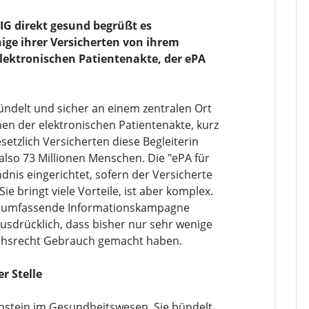
IG direkt gesund begrüßt es
ige ihrer Versicherten von ihrem
elektronischen Patientenakte, der ePA
ndelt und sicher an einem zentralen Ort
hen der elektronischen Patientenakte, kurz
etzlich Versicherten diese Begleiterin
also 73 Millionen Menschen. Die "ePA für
dnis eingerichtet, sofern der Versicherte
ie bringt viele Vorteile, ist aber komplex.
ne umfassende Informationskampagne
usdrücklich, dass bisher nur sehr wenige
uchsrecht Gebrauch gemacht haben.
r Stelle
enstein im Gesundheitswesen. Sie bündelt