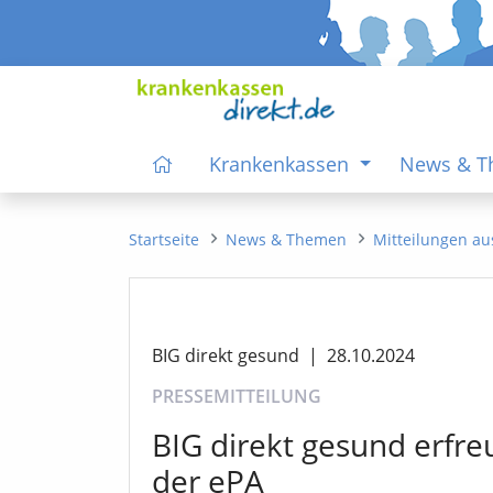
Krankenkassen
News & 
Startseite
News & Themen
Mitteilungen au
BIG direkt gesund
|
28.10.2024
PRESSEMITTEILUNG
BIG direkt gesund erfr
der ePA