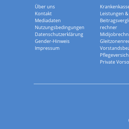
Über uns
Krankenkass
Kontakt
Leistungen & 
Mediadaten
Beitragsvergle
Nutzungsbedingungen
rechner
Datenschutzerklärung
Midijobrechn
Gender-Hinweis
Gleitzonenre
Impressum
Vorstandsbe
Pflegeversic
Private Vors