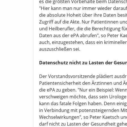
es die größten Vorbehalte beim Datensch
"Hier kann man nur immer wieder darauf 
die absolute Hoheit über ihre Daten besi
Zugriff auf die Akte. Nur Patientinnen un
und Heilberufler, die die Berechtigung f
Daten aus der ePA abrufen", so Peter Ka
auch, einzugestehen, dass ein kriminell
auszuschließen sei.
Datenschutz nicht zu Lasten der Gesu
Der Vorstandsvorsitzende plädiert ausdrü
Patientensicherheit den Ärztinnen und Ä
die ePA zu geben. "Nur ein Beispiel: Wen
verschweigen möchte, dass sein Urologe 
kann das fatale Folgen haben. Denn eini
in Verbindung mit potenzsteigernden Mit
Wechselwirkungen", so Peter Kaetsch und 
darf nicht zu Lasten der Gesundheit gehe