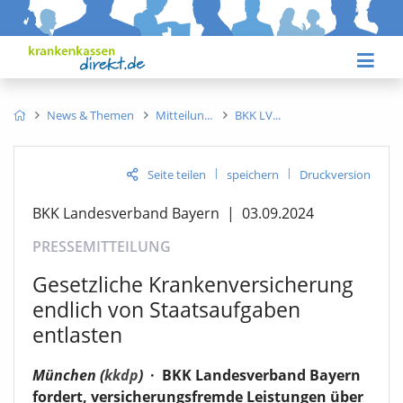
News & Themen
Mitteilun
BKK LV
|
|
Seite teilen
speichern
Druckversion
BKK Landesverband Bayern
|
03.09.2024
PRESSEMITTEILUNG
Gesetzliche Krankenversicherung
endlich von Staatsaufgaben
entlasten
München (
kkdp
)
·
BKK Landesverband Bayern
fordert, versicherungsfremde Leistungen über