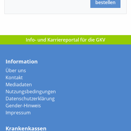
bestellen
Info- und Karriereportal für die GKV
Information
Über uns
Kontakt
Mediadaten
Nutzungsbedingungen
Datenschutzerklärung
Gender-Hinweis
Impressum
Krankenkassen