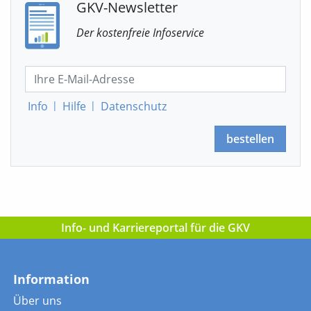
GKV-Newsletter
Der kostenfreie Infoservice
Info
|
Hilfe
|
Datenschutz
bestellen
Info- und Karriereportal für die GKV
Information
Über uns