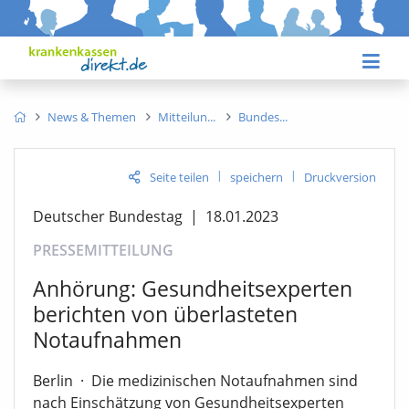
News & Themen
Mitteilun
Bundes
|
|
Seite teilen
speichern
Druckversion
Deutscher Bundestag
|
18.01.2023
PRESSEMITTEILUNG
Anhörung: Gesundheitsexperten
berichten von überlasteten
Notaufnahmen
Berlin
·
Die medizinischen Notaufnahmen sind
nach Einschätzung von Gesundheitsexperten