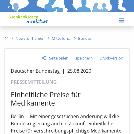
News & Themen
Mitteilun
Bundes
|
|
Seite teilen
speichern
Druckversion
Deutscher Bundestag
|
25.08.2020
PRESSEMITTEILUNG
Einheitliche Preise für
Medikamente
Berlin
·
Mit einer gesetzlichen Änderung will die
Bundesregierung auch in Zukunft einheitliche
Preise für verschreibungspflichtige Medikamente