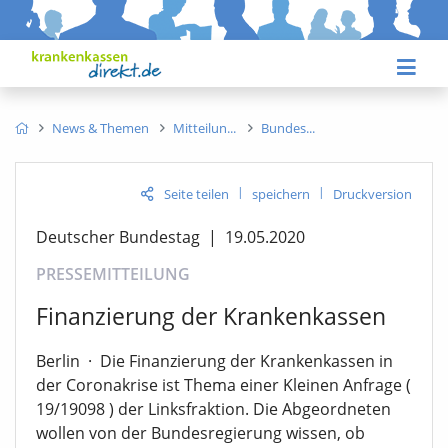
News & Themen
Mitteilun
Bundes
|
|
Seite teilen
speichern
Druckversion
Deutscher Bundestag
|
19.05.2020
PRESSEMITTEILUNG
Finanzierung der Krankenkassen
Berlin
·
Die Finanzierung der Krankenkassen in
der Coronakrise ist Thema einer Kleinen Anfrage (
19/19098 ) der Linksfraktion. Die Abgeordneten
wollen von der Bundesregierung wissen, ob