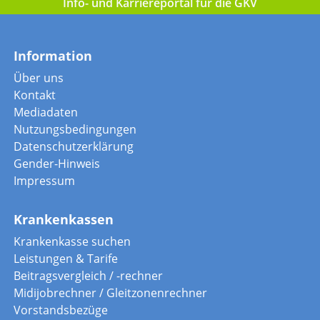
Info- und Karriereportal für die GKV
Information
Über uns
Kontakt
Mediadaten
Nutzungsbedingungen
Datenschutzerklärung
Gender-Hinweis
Impressum
Krankenkassen
Krankenkasse suchen
Leistungen & Tarife
Beitragsvergleich / -rechner
Midijobrechner / Gleitzonenrechner
Vorstandsbezüge