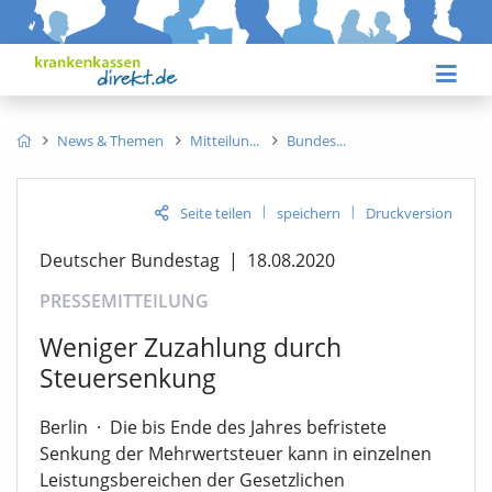
News & Themen
Mitteilun
Bundes
|
|
Seite teilen
speichern
Druckversion
Deutscher Bundestag
|
18.08.2020
PRESSEMITTEILUNG
Weniger Zuzahlung durch
Steuersenkung
Berlin
·
Die bis Ende des Jahres befristete
Senkung der Mehrwertsteuer kann in einzelnen
Leistungsbereichen der Gesetzlichen