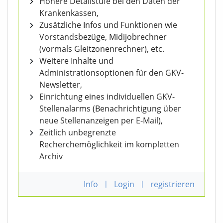
Höhere Detailstufe bei den Daten der
Krankenkassen,
Zusätzliche Infos und Funktionen wie
Vorstandsbezüge, Midijobrechner
(vormals Gleitzonenrechner), etc.
Weitere Inhalte und
Administrationsoptionen für den GKV-
Newsletter,
Einrichtung eines individuellen GKV-
Stellenalarms (Benachrichtigung über
neue Stellenanzeigen per E-Mail),
Zeitlich unbegrenzte
Recherchemöglichkeit im kompletten
Archiv
Info
|
Login
|
registrieren