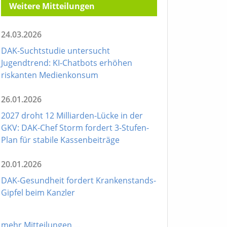
Weitere Mitteilungen
24.03.2026
DAK-Suchtstudie untersucht
Jugendtrend: KI-Chatbots erhöhen
riskanten Medienkonsum
26.01.2026
2027 droht 12 Milliarden-Lücke in der
GKV: DAK-Chef Storm fordert 3-Stufen-
Plan für stabile Kassenbeiträge
20.01.2026
DAK-Gesundheit fordert Krankenstands-
Gipfel beim Kanzler
mehr Mitteilungen
...