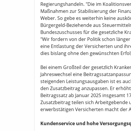
Regierungshandeln. "Die im Koalitionsve
Maßnahmen zur Stabilisierung der Finan
Weber. So gebe es weiterhin keine ausk
Bürgergeld-Beziehende aus Steuermittel
Bundeszuschusses für die gesetzliche Kr
"Wir fordern von der Politik schon länge
eine Entlastung der Versicherten und ih
dies bislang ohne den gewünschten Erfol
Bei einem Großteil der gesetzlich Krank
Jahreswechsel eine Beitragssatzanpassu
steigenden Leistungsausgaben ist es auc
den Zusatzbeitrag anzupassen. Er erhöht
Beitragssatz ab Januar 2025 insgesamt 1
Zusatzbeitrag teilen sich Arbeitgebende
erwerbstätigen Versicherten macht der 
Kundenservice und hohe Versorgungsq