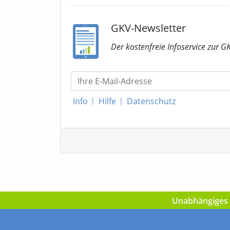
GKV-Newsletter
Der kostenfreie Infoservice
zur G
Info
|
Hilfe
|
Datenschutz
Unabhängiges I