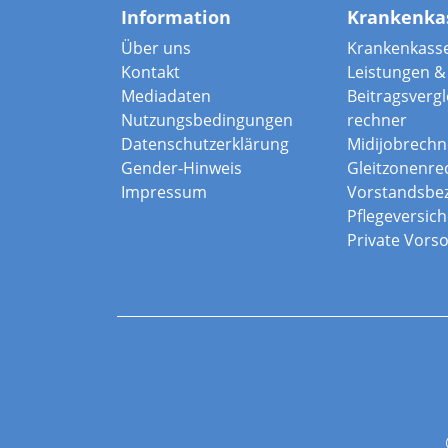
Information
Krankenka
Über uns
Krankenkass
Kontakt
Leistungen & 
Mediadaten
Beitragsvergle
Nutzungsbedingungen
rechner
Datenschutzerklärung
Midijobrechn
Gender-Hinweis
Gleitzonenre
Impressum
Vorstandsbe
Pflegeversic
Private Vors