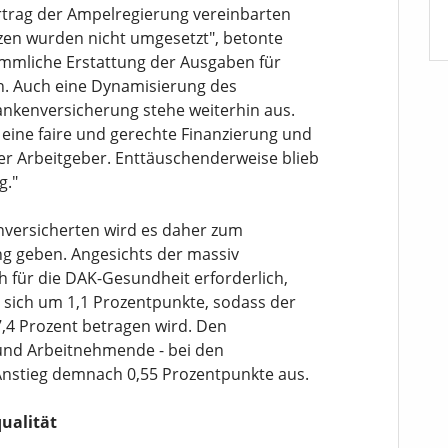
rtrag der Ampelregierung vereinbarten
zen wurden nicht umgesetzt", betonte
ömmliche Erstattung der Ausgaben für
n. Auch eine Dynamisierung des
ankenversicherung stehe weiterhin aus.
r eine faire und gerechte Finanzierung und
rer Arbeitgeber. Enttäuschenderweise blieb
g."
enversicherten wird es daher zum
ng geben. Angesichts der massiv
h für die DAK-Gesundheit erforderlich,
 sich um 1,1 Prozentpunkte, sodass der
7,4 Prozent betragen wird. Den
 und Arbeitnehmende - bei den
Anstieg demnach 0,55 Prozentpunkte aus.
ualität