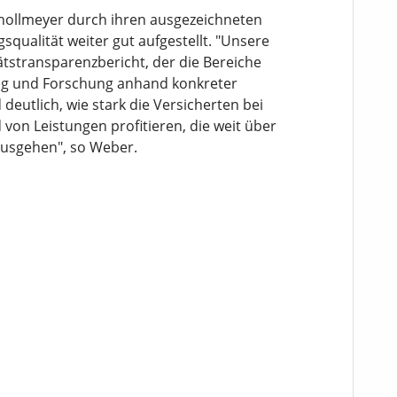
ollmeyer durch ihren ausgezeichneten
qualität weiter gut aufgestellt. "Unsere
tätstransparenzbericht, der die Bereiche
ung und Forschung anhand konkreter
 deutlich, wie stark die Versicherten bei
von Leistungen profitieren, die weit über
ausgehen", so Weber.