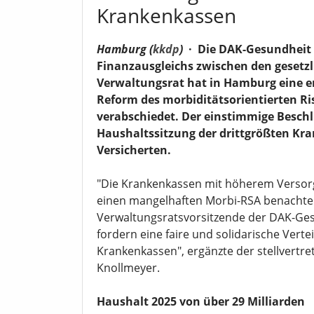
Krankenkassen
Hamburg (
kkdp
)
·
Die DAK-Gesundheit 
Finanzausgleichs zwischen den gesetz
Verwaltungsrat hat in Hamburg eine e
Reform des morbiditätsorientierten Ri
verabschiedet. Der einstimmige Beschl
Haushaltssitzung der drittgrößten Kra
Versicherten.
"Die Krankenkassen mit höherem Versor
einen mangelhaften Morbi-RSA benachteil
Verwaltungsratsvorsitzende der DAK-Ge
fordern eine faire und solidarische Vertei
Krankenkassen", ergänzte der stellvertr
Knollmeyer.
Haushalt 2025 von über 29 Milliarden