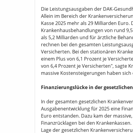
Die Leistungsausgaben der DAK-Gesundhe
Allein im Bereich der Krankenversicheru
Kasse 2025 mehr als 29 Milliarden Euro.
Krankenhausbehandlungen von rund 9,5 M
als 5,2 Milliarden und für ärztliche Behan
rechnen bei den gesamten Leistungsausg
Versicherten. Bei den stationären Krank
einem Plus von 6,1 Prozent je Versichert
von 6,4 Prozent je Versicherten", sagte 
massive Kostensteigerungen haben sich 
Finanzierungslücke in der gesetzlich
In der gesamten gesetzlichen Krankenver
Ausgabenentwicklung für 2025 eine Finan
Euro entstanden. Dazu kam der massive, 
Finanzrücklagen bei den Krankenkassen. D
Lage der gesetzlichen Krankenversicheru