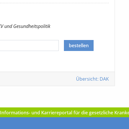
KV
und Gesundheitspolitik
bestellen
Übersicht: DAK
nformations- und Karriereportal für die gesetzliche Kran