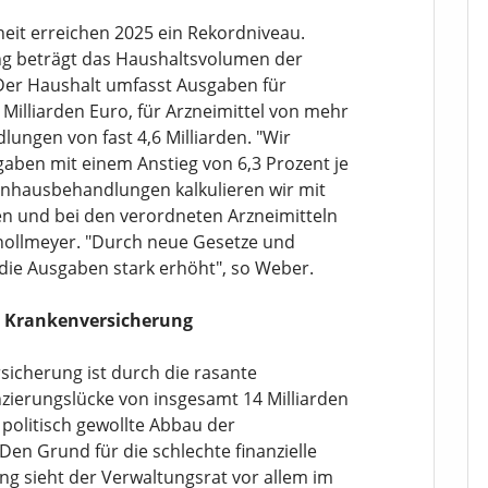
it erreichen 2025 ein Rekordniveau.
ng beträgt das Haushaltsvolumen der
 Der Haushalt umfasst Ausgaben für
illiarden Euro, für Arzneimittel von mehr
dlungen von fast 4,6 Milliarden. "Wir
aben mit einem Anstieg von 6,3 Prozent je
enhausbehandlungen kalkulieren wir mit
en und bei den verordneten Arzneimitteln
Knollmeyer. "Durch neue Gesetze und
die Ausgaben stark erhöht", so Weber.
en Krankenversicherung
sicherung ist durch die rasante
zierungslücke von insgesamt 14 Milliarden
politisch gewollte Abbau der
en Grund für die schlechte finanzielle
ng sieht der Verwaltungsrat vor allem im