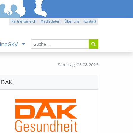
Partnerbereich
Mediadaten
Über uns
Kontakt
ineGKV
Samstag,
08.08.2026
DAK