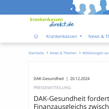
Krankenkassen
News & 
Startseite
News & Themen
Mitteilungen au
DAK-Gesundheit
|
20.12.2024
PRESSEMITTEILUNG
DAK-Gesundheit forder
Finanzausgleichs zwisc