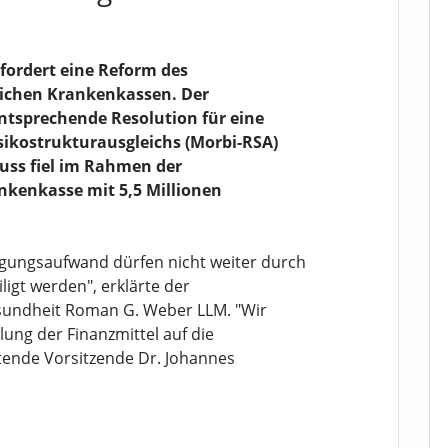
fordert eine Reform des
lichen Krankenkassen. Der
ntsprechende Resolution für eine
sikostrukturausgleichs (Morbi-RSA)
uss fiel im Rahmen der
nkenkasse mit 5,5 Millionen
gungsaufwand dürfen nicht weiter durch
igt werden", erklärte der
sundheit Roman G. Weber LLM. "Wir
lung der Finanzmittel auf die
etende Vorsitzende Dr. Johannes