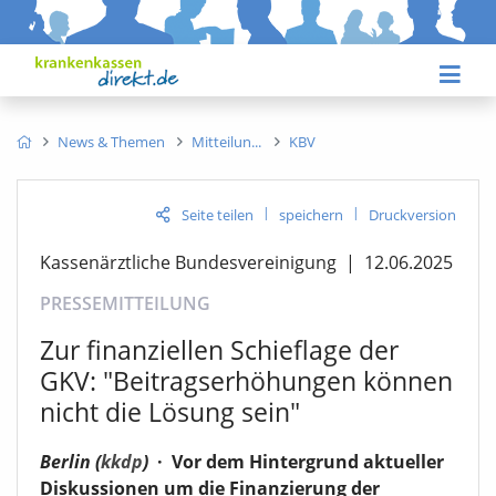
News & Themen
Mitteilun
KBV
|
|
Seite teilen
speichern
Druckversion
Kassenärztliche Bundesvereinigung
|
12.06.2025
PRESSEMITTEILUNG
Zur finanziellen Schieflage der
GKV: "Beitragserhöhungen können
nicht die Lösung sein"
Berlin (
kkdp
)
·
Vor dem Hintergrund aktueller
Diskussionen um die Finanzierung der