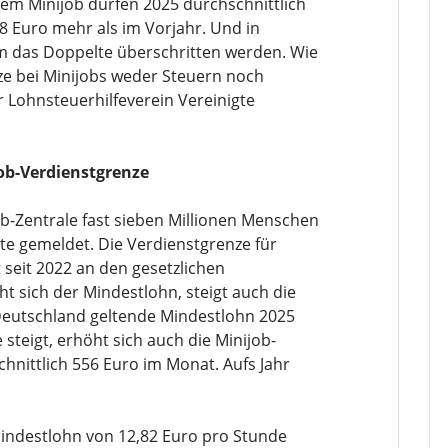
em Minijob dürfen 2025 durchschnittlich
8 Euro mehr als im Vorjahr. Und in
m das Doppelte überschritten werden. Wie
nze bei Minijobs weder Steuern noch
r Lohnsteuerhilfeverein Vereinigte
ob-Verdienstgrenze
ob-Zentrale fast sieben Millionen Menschen
gte gemeldet. Die Verdienstgrenze für
 seit 2022 an den gesetzlichen
ht sich der Mindestlohn, steigt auch die
 Deutschland geltende Mindestlohn 2025
steigt, erhöht sich auch die Minijob-
chnittlich 556 Euro im Monat. Aufs Jahr
Mindestlohn von 12,82 Euro pro Stunde