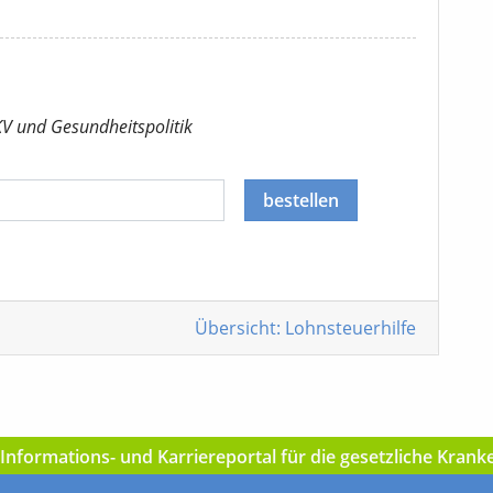
KV
und Gesundheitspolitik
bestellen
Übersicht: Lohnsteuerhilfe
nformations- und Karriereportal für die gesetzliche Kran