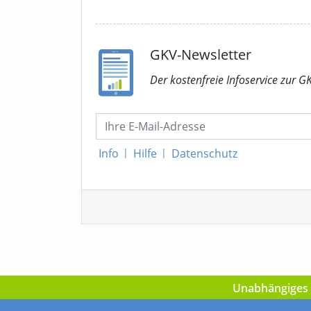
GKV-Newsletter
Der kostenfreie Infoservice
zur G
Info
|
Hilfe
|
Datenschutz
Unabhängiges I