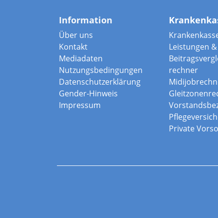
Information
Krankenka
Über uns
Krankenkass
Kontakt
Leistungen & 
Mediadaten
Beitragsvergle
Nutzungsbedingungen
rechner
Datenschutzerklärung
Midijobrechn
Gender-Hinweis
Gleitzonenre
Impressum
Vorstandsbe
Pflegeversic
Private Vors