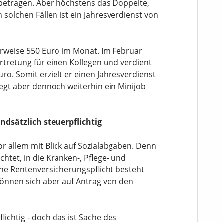
betragen. Aber höchstens das Doppelte,
 solchen Fällen ist ein Jahresverdienst von
lerweise 550 Euro im Monat. Im Februar
tretung für einen Kollegen und verdient
ro. Somit erzielt er einen Jahresverdienst
liegt aber dennoch weiterhin ein Minijob
ndsätzlich steuerpflichtig
or allem mit Blick auf Sozialabgaben. Denn
ichtet, in die Kranken-, Pflege- und
ine Rentenversicherungspflicht besteht
können sich aber auf Antrag von den
lichtig - doch das ist Sache des