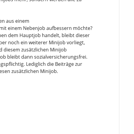
en aus einem
b mit einem Nebenjob aufbessern möchte?
ben dem Hauptjob handelt, bleibt dieser
ber noch ein weiterer Minijob vorliegt,
d diesem zusätzlichen Minijob
b bleibt dann sozialversicherungsfrei.
spflichtig. Lediglich die Beiträge zur
esen zusätzlichen Minijob.