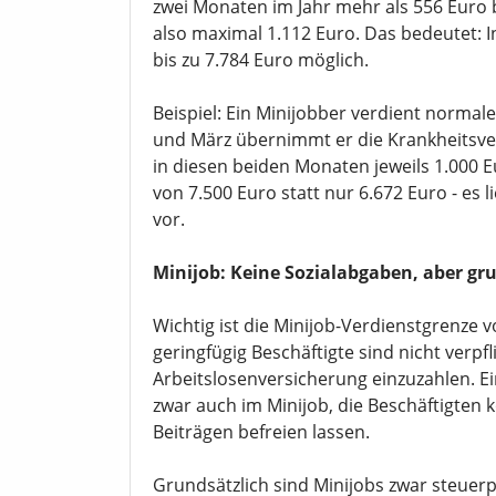
zwei Monaten im Jahr mehr als 556 Euro 
also maximal 1.112 Euro. Das bedeutet: In
bis zu 7.784 Euro möglich.
Beispiel: Ein Minijobber verdient norma
und März übernimmt er die Krankheitsver
in diesen beiden Monaten jeweils 1.000 Eu
von 7.500 Euro statt nur 6.672 Euro - es 
vor.
Minijob: Keine Sozialabgaben, aber gru
Wichtig ist die Minijob-Verdienstgrenze v
geringfügig Beschäftigte sind nicht verpfl
Arbeitslosenversicherung einzuzahlen. E
zwar auch im Minijob, die Beschäftigten 
Beiträgen befreien lassen.
Grundsätzlich sind Minijobs zwar steuerpf