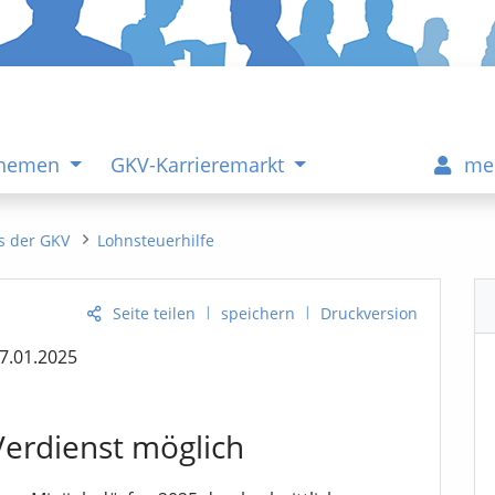
Themen
GKV-Karrieremarkt
me
s der GKV
Lohnsteuerhilfe
|
|
Seite teilen
speichern
Druckversion
7.01.2025
Verdienst möglich