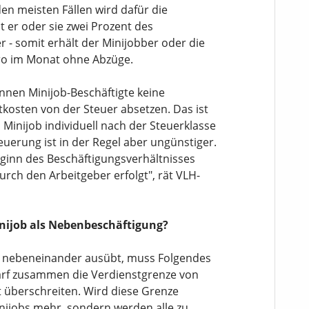
den meisten Fällen wird dafür die
 er oder sie zwei Prozent des
 - somit erhält der Minijobber oder die
uro im Monat ohne Abzüge.
nnen Minijob-Beschäftigte keine
kosten von der Steuer absetzen. Das ist
Minijob individuell nach der Steuerklasse
euerung ist in der Regel aber ungünstiger.
eginn des Beschäftigungsverhältnisses
rch den Arbeitgeber erfolgt", rät VLH-
inijob als Nebenbeschäftigung?
s nebeneinander ausübt, muss Folgendes
darf zusammen die Verdienstgrenze von
t überschreiten. Wird diese Grenze
Minijobs mehr, sondern werden alle zu