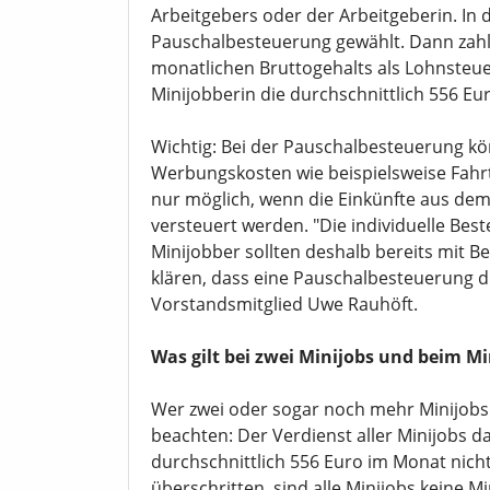
Arbeitgebers oder der Arbeitgeberin. In 
Pauschalbesteuerung gewählt. Dann zahlt
monatlichen Bruttogehalts als Lohnsteuer
Minijobberin die durchschnittlich 556 E
Wichtig: Bei der Pauschalbesteuerung kö
Werbungskosten wie beispielsweise Fahrt
nur möglich, wenn die Einkünfte aus dem 
versteuert werden. "Die individuelle Best
Minijobber sollten deshalb bereits mit B
klären, dass eine Pauschalbesteuerung du
Vorstandsmitglied Uwe Rauhöft.
Was gilt bei zwei Minijobs und beim M
Wer zwei oder sogar noch mehr Minijob
beachten: Der Verdienst aller Minijobs 
durchschnittlich 556 Euro im Monat nich
überschritten, sind alle Minijobs keine 