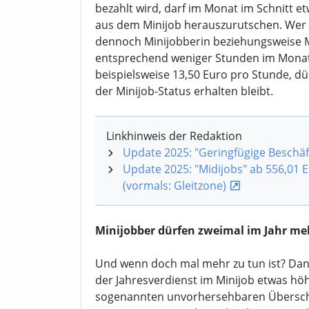
bezahlt wird, darf im Monat im Schnitt e
aus dem Minijob herauszurutschen. Wer
dennoch Minijobberin beziehungsweise M
entsprechend weniger Stunden im Monat a
beispielsweise 13,50 Euro pro Stunde, dü
der Minijob-Status erhalten bleibt.
Linkhinweis der Redaktion
Update 2025: "Geringfügige Beschäft
Update 2025: "Midijobs" ab 556,01 
(vormals: Gleitzone)
Minijobber dürfen zweimal im Jahr me
Und wenn doch mal mehr zu tun ist? Dan
der Jahresverdienst im Minijob etwas höhe
sogenannten unvorhersehbaren Überschr