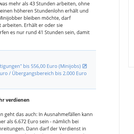
twas mehr als 43 Stunden arbeiten, ohne
 einen höheren Stundenlohn erhält und
inijobber bleiben möchte, darf
rbeiten. Erhält er oder sie
rfen es nur rund 41 Stunden sein, damit
igungen" bis 556,00 Euro (Minijobs)
Euro / Übergangsbereich bis 2.000 Euro
hr verdienen
n geht das auch: In Ausnahmefällen kann
r als 6.672 Euro sein - nämlich bei
eitungen. Dann darf der Verdienst in