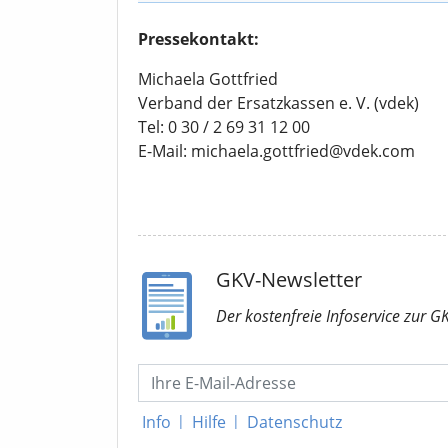
Pressekontakt:
Michaela Gottfried
Verband der Ersatzkassen e. V. (vdek)
Tel: 0 30 / 2 69 31 12 00
E-Mail: michaela.gottfried@vdek.com
GKV-Newsletter
Der kostenfreie Infoservice
zur G
Info
|
Hilfe
|
Datenschutz