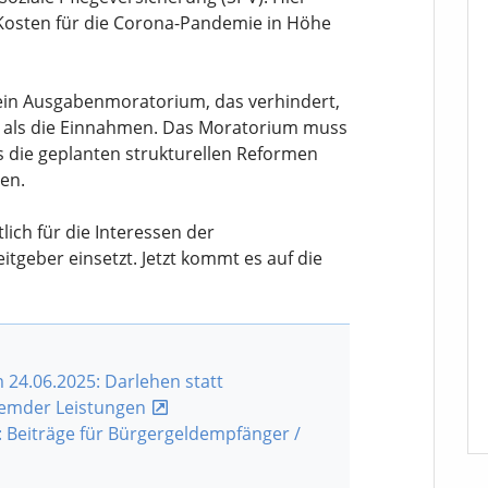
 Kosten für die Corona-Pandemie in Höhe
 ein Ausgabenmoratorium, das verhindert,
en als die Einnahmen. Das Moratorium muss
ass die geplanten strukturellen Reformen
en.
tlich für die Interessen der
tgeber einsetzt. Jetzt kommt es auf die
24.06.2025: Darlehen statt
remder Leistungen
 Beiträge für Bürgergeldempfänger /