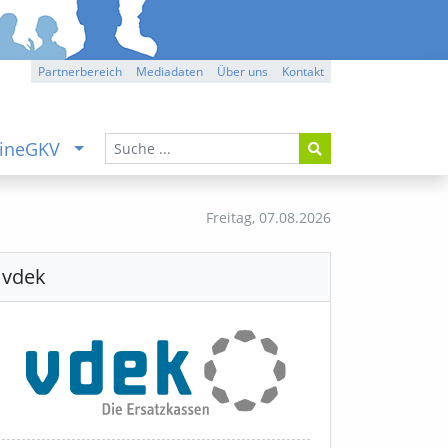
Partnerbereich
Mediadaten
Über uns
Kontakt
ineGKV
Freitag,
07.08.2026
vdek