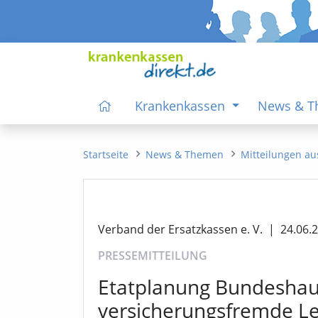
Krankenkassen
News & 
Startseite
News & Themen
Mitteilungen au
Verband der Ersatzkassen e. V.
|
24.06.
PRESSEMITTEILUNG
Etatplanung Bundeshaus
versicherungsfremde L