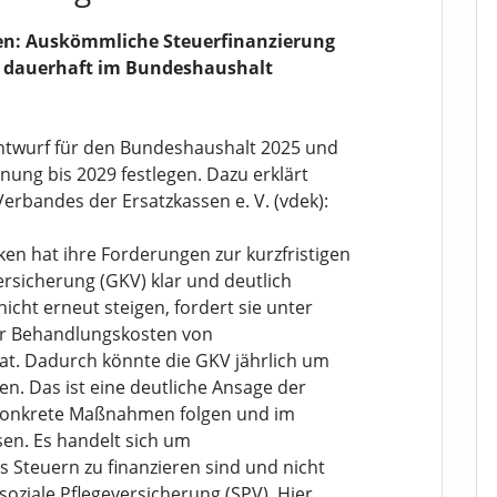
ren: Auskömmliche Steuerfinanzierung
t dauerhaft im Bundeshaushalt
Entwurf für den Bundeshaushalt 2025 und
nung bis 2029 festlegen. Dazu erklärt
Verbandes der Ersatzkassen e. V. (vdek):
n hat ihre Forderungen zur kurzfristigen
ersicherung (GKV) klar und deutlich
nicht erneut steigen, fordert sie unter
r Behandlungskosten von
t. Dadurch könnte die GKV jährlich um
en. Das ist eine deutliche Ansage der
 konkrete Maßnahmen folgen und im
en. Es handelt sich um
s Steuern zu finanzieren sind und nicht
 soziale Pflegeversicherung (SPV). Hier